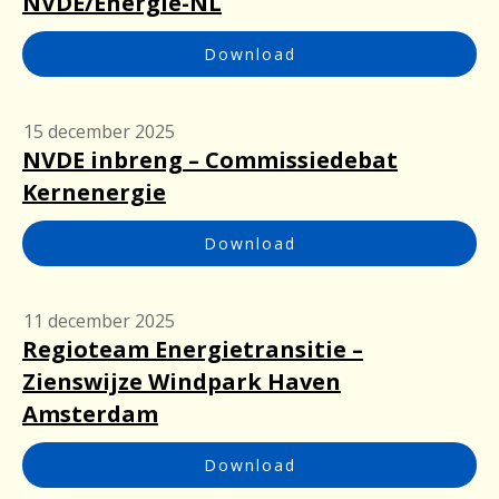
NVDE/Energie-NL
Download
15 december 2025
NVDE inbreng – Commissiedebat
Kernenergie
Download
11 december 2025
Regioteam Energietransitie –
Zienswijze Windpark Haven
Amsterdam
Download