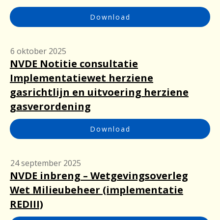
Download
6 oktober 2025
NVDE Notitie consultatie
Implementatiewet herziene
gasrichtlijn en uitvoering herziene
gasverordening
Download
24 september 2025
NVDE inbreng – Wetgevingsoverleg
Wet Milieubeheer (implementatie
REDIII)