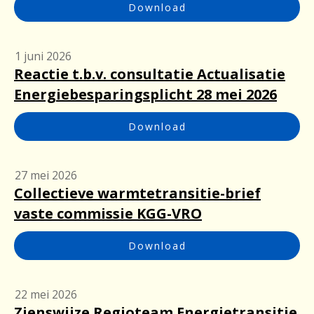
Download
1 juni 2026
Reactie t.b.v. consultatie Actualisatie
Energiebesparingsplicht 28 mei 2026
Download
27 mei 2026
Collectieve warmtetransitie-brief
vaste commissie KGG-VRO
Download
22 mei 2026
Zienswijze Regioteam Energietransitie