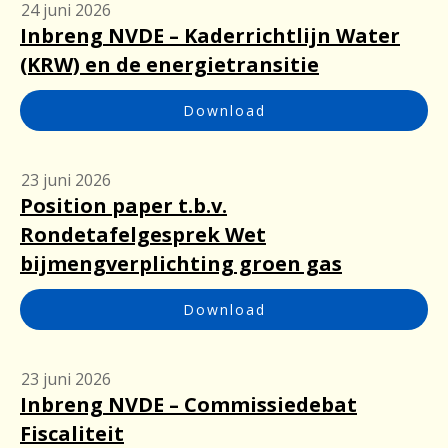
24 juni 2026
Inbreng NVDE – Kaderrichtlijn Water
(KRW) en de energietransitie
Download
23 juni 2026
Position paper t.b.v.
Rondetafelgesprek Wet
bijmengverplichting groen gas
Download
23 juni 2026
Inbreng NVDE – Commissiedebat
Fiscaliteit