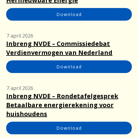
Hernieuwbare Energie
Download
7 april 2026
Inbreng NVDE – Commissiedebat
Verdienvermogen van Nederland
Download
7 april 2026
Inbreng NVDE – Rondetafelgesprek
Betaalbare energierekening voor
huishoudens
Download