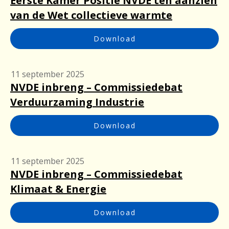
Eerste Kamer Positie NVDE ten aanzien
van de Wet collectieve warmte
Download
11 september 2025
NVDE inbreng – Commissiedebat
Verduurzaming Industrie
Download
11 september 2025
NVDE inbreng – Commissiedebat
Klimaat & Energie
Download