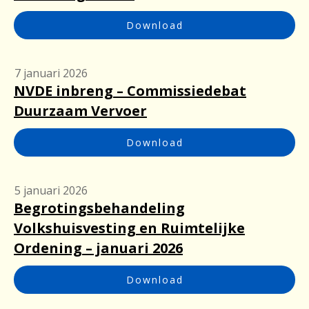
Download
7 januari 2026
NVDE inbreng – Commissiedebat
Duurzaam Vervoer
Download
5 januari 2026
Begrotingsbehandeling
Volkshuisvesting en Ruimtelijke
Ordening – januari 2026
Download