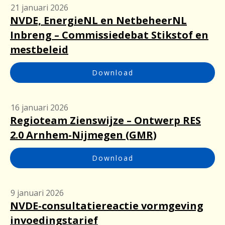
21 januari 2026
NVDE, EnergieNL en NetbeheerNL
Inbreng – Commissiedebat Stikstof en
mestbeleid
Download
16 januari 2026
Regioteam Zienswijze – Ontwerp RES
2.0 Arnhem-Nijmegen (GMR)
Download
9 januari 2026
NVDE-consultatiereactie vormgeving
invoedingstarief