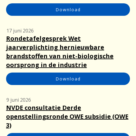
Download
17 juni 2026
Rondetafelgesprek Wet
jaarverplichting hernieuwbare
brandstoffen van niet-biologische
oorsprong in de industrie
Download
9 juni 2026
NVDE consultatie Derde
openstellingsronde OWE subsidie (OWE
3)