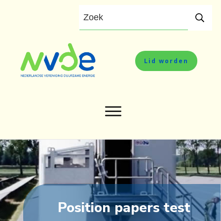
Lid worden
Position papers test