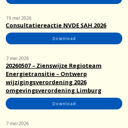
19 mei 2026
Consultatiereactie NVDE SAH 2026
Download
7 mei 2026
20260507 – Zienswijze Regioteam
Energietransitie – Ontwerp
wijzigingsverordening 2026
omgevingsverordening Limburg
Download
7 mei 2026