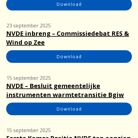
Download
23 september 2025
NVDE inbreng – Commissiedebat RES &
Wind op Zee
Download
15 september 2025
NVDE – Besluit gemeentelijke
instrumenten warmtetransitie Bgiw
Download
15 september 2025