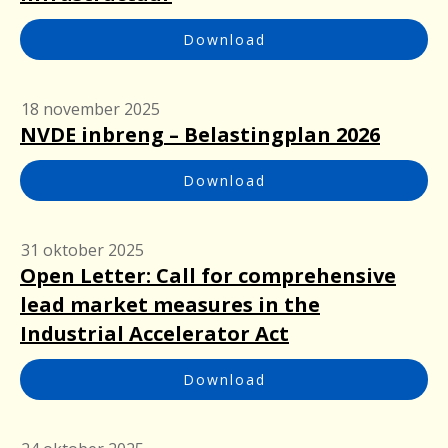
Download
18 november 2025
NVDE inbreng – Belastingplan 2026
Download
31 oktober 2025
Open Letter: Call for comprehensive
lead market measures in the
Industrial Accelerator Act
Download