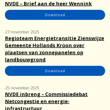
NVDE – Brief aan de heer Wennink
Download
27 november 2025
Regioteam Energietransitie Zienswijze
Gemeente Hollands Kroon over
plaatsen van zonnepanelen op
landbouwgrond
Download
25 november 2025
NVDE inbreng – Commissiedebat
Netcongestie en energie-
infrastructuur