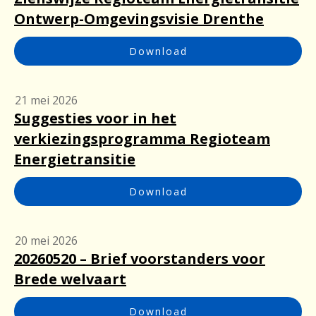
Ontwerp-Omgevingsvisie Drenthe
Download
21 mei 2026
Suggesties voor in het
verkiezingsprogramma Regioteam
Energietransitie
Download
20 mei 2026
20260520 – Brief voorstanders voor
Brede welvaart
Download