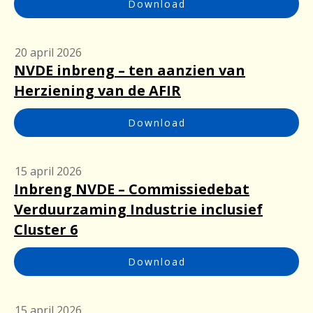
Download
20 april 2026
NVDE inbreng – ten aanzien van
Herziening van de AFIR
Download
15 april 2026
Inbreng NVDE – Commissiedebat
Verduurzaming Industrie inclusief
Cluster 6
Download
15 april 2026