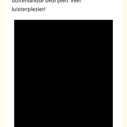
buitenlandse bedrijven. Veel
luisterplezier!