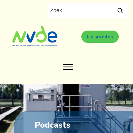
Lid worden
Podcasts