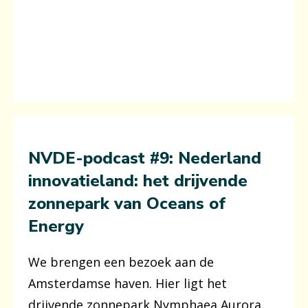
NVDE-podcast #9:
Nederland
innovatieland: het drijvende
zonnepark van Oceans of
Energy
We brengen een bezoek aan de
Amsterdamse haven. Hier ligt het
drijvende zonnepark Nymphaea Aurora.