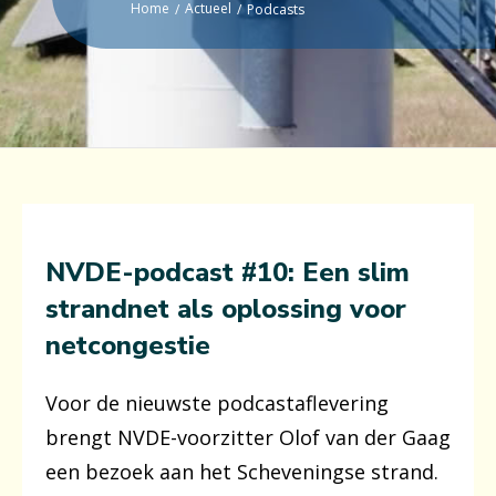
Home
Actueel
/
/
Podcasts
NVDE-podcast #10:
Een slim
strandnet als oplossing voor
netcongestie
Voor de nieuwste podcastaflevering
brengt NVDE-voorzitter Olof van der Gaag
een bezoek aan het Scheveningse strand.