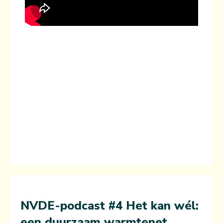
NVDE-podcast #4
Het kan wél:
een duurzaam warmtenet