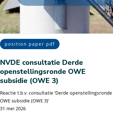
position paper pdf
NVDE consultatie Derde
openstellingsronde OWE
subsidie (OWE 3)
Reactie t.b.v. consultatie ‘Derde openstellingsronde
OWE subsidie (OWE 3)’
31 mei 2026