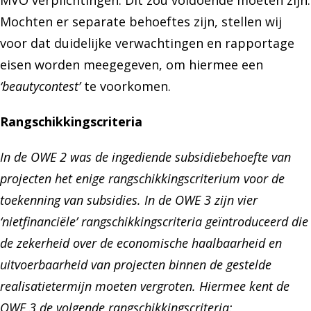
MVO verplichtingen. Dit zou voldoende moeten zijn.
Mochten er separate behoeftes zijn, stellen wij
voor dat duidelijke verwachtingen en rapportage
eisen worden meegegeven, om hiermee een
‘beautycontest’
te voorkomen.
Rangschikkingscriteria
In de OWE 2 was de ingediende subsidiebehoefte van
projecten het enige rangschikkingscriterium voor de
toekenning van subsidies. In de OWE 3 zijn vier
‘nietfinanciële’ rangschikkingscriteria geïntroduceerd die
de zekerheid over de economische haalbaarheid en
uitvoerbaarheid van projecten binnen de gestelde
realisatietermijn moeten vergroten. Hiermee kent de
OWE 3 de volgende rangschikkingscriteria: