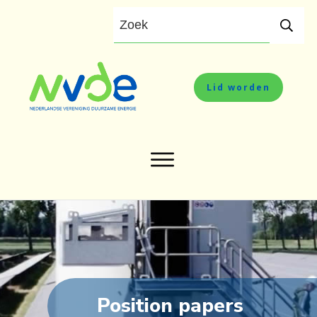
Lid worden
Position papers