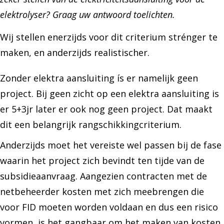
elektrolyser? Graag uw antwoord toelichten.
Wij stellen enerzijds voor dit criterium strénger te
maken, en anderzijds realistischer.
Zonder elektra aansluiting ís er namelijk geen
project. Bij geen zicht op een elektra aansluiting is
er 5+3jr later er ook nog geen project. Dat maakt
dit een belangrijk rangschikkingcriterium.
Anderzijds moet het vereiste wel passen bij de fase
waarin het project zich bevindt ten tijde van de
subsidieaanvraag. Aangezien contracten met de
netbeheerder kosten met zich meebrengen die
voor FID moeten worden voldaan en dus een risico
vormen, is het gangbaar om het maken van kosten