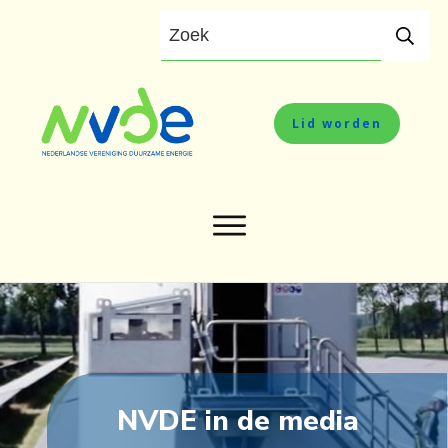
Lid worden
NVDE in de media