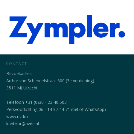
CONTACT
Bezoekadres
Arthur van Schendelstraat 600 (3e verdieping)
3511 MJ Utrecht
Telefoon +31 (0)30 - 23 40 503
Persvoorlichting 06 - 14 97 44 71 (bel of WhatsApp)
www.nvde.nl
kantoor@nvde.nl