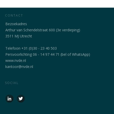
CONTACT
Bezoekadres
Arthur van Schendelstraat 600 (3e verdieping)
3511 MJ Utrecht
Telefoon +31 (0)30 - 23 40 503
Persvoorlichting 06 - 14 97 44 71 (bel of WhatsApp)
www.nvde.nl
kantoor@nvde.nl
SOCIAL