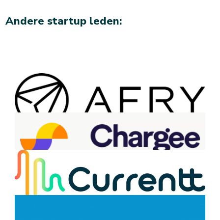
Andere startup leden: