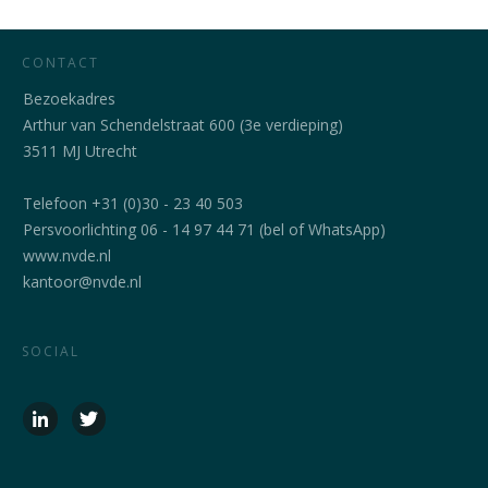
CONTACT
Bezoekadres
Arthur van Schendelstraat 600 (3e verdieping)
3511 MJ Utrecht
Telefoon +31 (0)30 - 23 40 503
Persvoorlichting 06 - 14 97 44 71 (bel of WhatsApp)
www.nvde.nl
kantoor@nvde.nl
SOCIAL