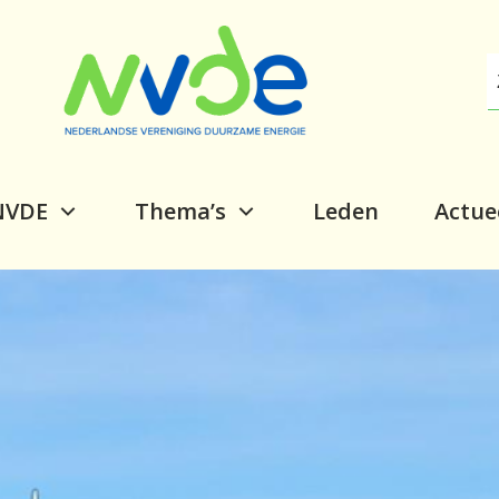
NVDE
Thema’s
Leden
Actue