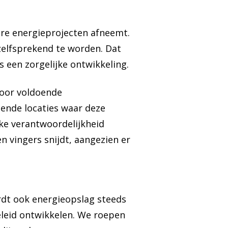
are energieprojecten afneemt.
zelfsprekend te worden. Dat
 een zorgelijke ontwikkeling.
voor voldoende
oende locaties waar deze
ke verantwoordelijkheid
en vingers snijdt, aangezien er
dt ook energieopslag steeds
beleid ontwikkelen. We roepen