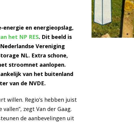
e-energie en energieopslag,
an het NP RES
. Dit beeld is
s Nederlandse Vereniging
torage NL. Extra schone,
het stroomnet aanlopen.
nkelijk van het buitenland
tter van de NVDE.
 willen. Regio’s hebben juist
 vallen”, zegt Van der Gaag.
steunen de aanbevelingen uit