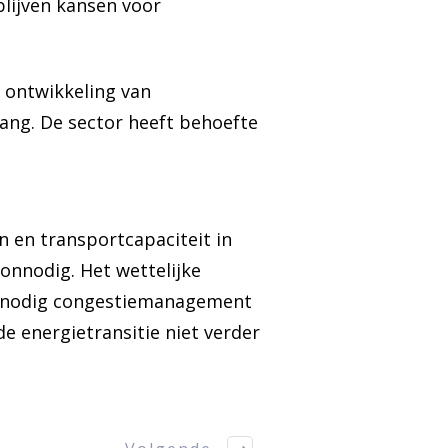
blijven kansen voor
 ontwikkeling van
ang. De sector heeft behoefte
n en transportcapaciteit in
onnodig. Het wettelijke
zo nodig congestiemanagement
e energietransitie niet verder