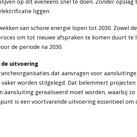
blijven op dit eveneens snel te doen. Zonder opslag 
ektrificatie liggen.
wekken van schone energie lopen tot 2030. Zowel de
proces om tot nieuwe afspraken te komen duurt te l
voor de periode na 2030.
 de uitvoering
rancheorganisaties dat aanvragen voor aansluitinge
vaker worden stilgelegd. Dat belemmert projecten 
een aansluiting gerealiseerd moet worden, waarbij 
 punt is een voortvarende uitvoering essentieel om d