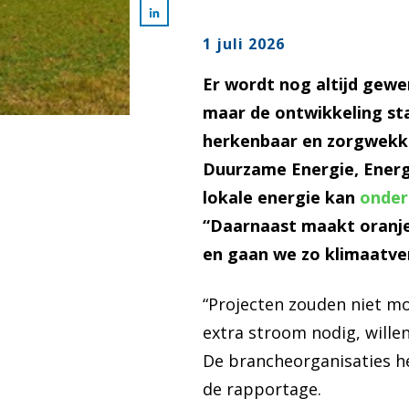
1 juli 2026
Er wordt nog altijd gewe
maar de ontwikkeling sta
herkenbaar en zorgwekken
Duurzame Energie, Energ
lokale energie kan
onder
“Daarnaast maakt oranje
en gaan we zo klimaatver
“Projecten zouden niet mo
extra stroom nodig, wille
De brancheorganisaties h
de rapportage.