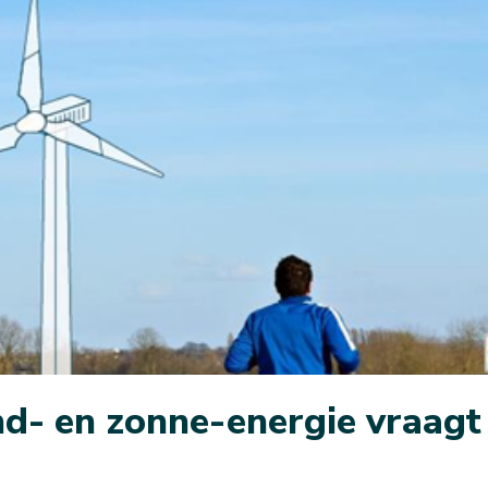
d- en zonne-energie vraagt