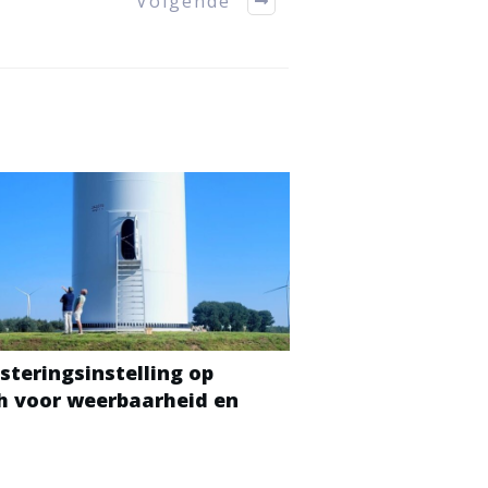
Volgende
steringsinstelling op
ch voor weerbaarheid en