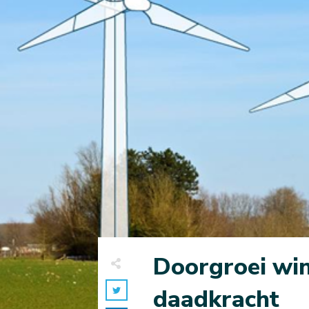
Doorgroei win
daadkracht