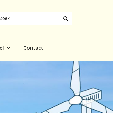
el
Contact