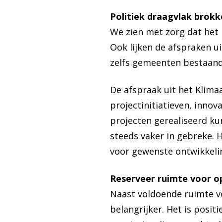
Politiek draagvlak brokk
We zien met zorg dat het 
Ook lijken de afspraken u
zelfs gemeenten bestaande
De afspraak uit het Klima
projectinitiatieven, inno
projecten gerealiseerd k
steeds vaker in gebreke. H
voor gewenste ontwikkeli
Reserveer ruimte voor op
Naast voldoende ruimte v
belangrijker. Het is posit