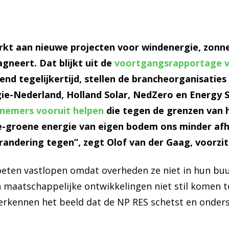
rkt aan nieuwe projecten voor windenergie, zonn
gneert. Dat blijkt uit de
voortgangsrapportage v
d tegelijkertijd, stellen de brancheorganisatie
ie-Nederland, Holland Solar, NedZero en Energy S
nemers vooruit helpen
die tegen de grenzen van 
-groene energie van eigen bodem ons minder afha
andering tegen”, zegt Olof van der Gaag, voorzi
eten vastlopen omdat overheden ze niet in hun buurt
n maatschappelijke ontwikkelingen niet stil komen te
erkennen het beeld dat de NP RES schetst en onder