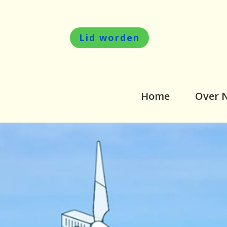
Lid worden
Home
Over 