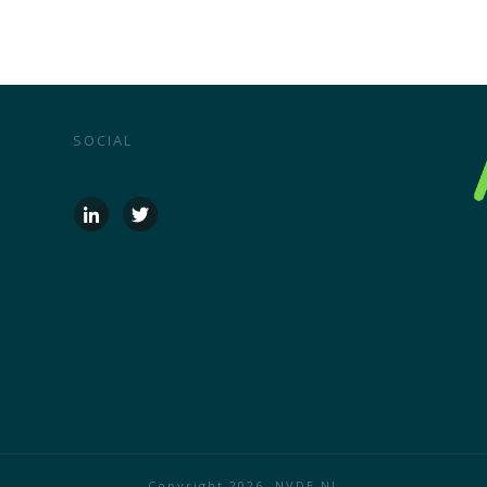
SOCIAL
Copyright
2026
, NVDE.NL