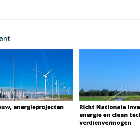
sant
bouw, energieprojecten
Richt Nationale Inve
energie en clean te
verdienvermogen