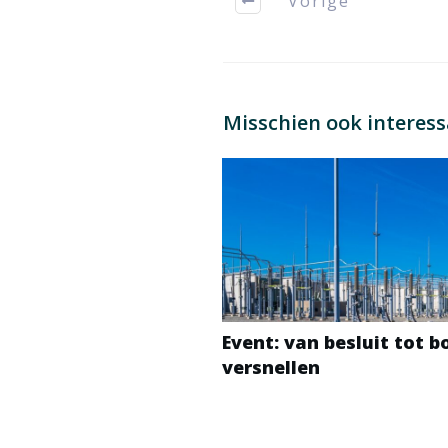
Vorige
Misschien ook interes
Event: van besluit tot 
versnellen