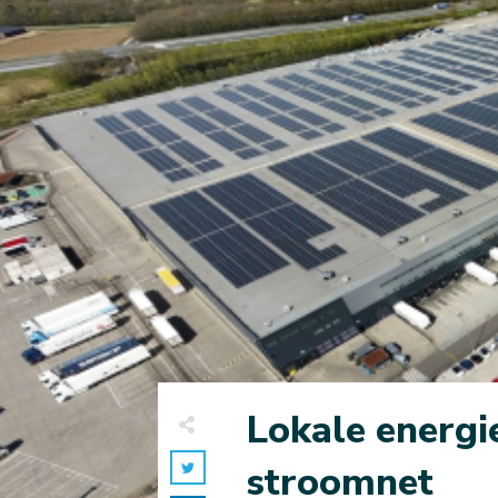
Lokale energie
stroomnet