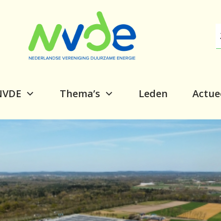
NVDE
Thema’s
Leden
Actue