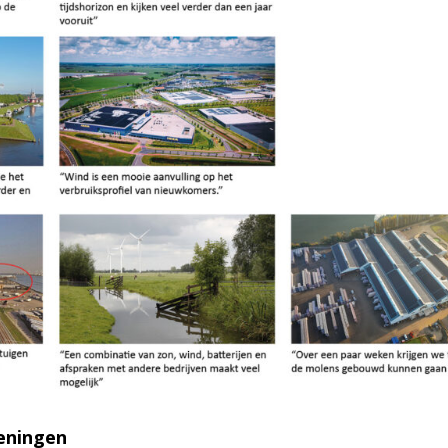
keningen