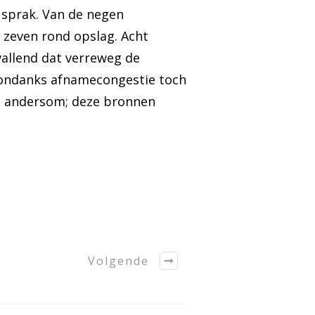
sprak. Van de negen
 zeven rond opslag. Acht
vallend dat verreweg de
 ondanks afnamecongestie toch
 en andersom; deze bronnen
Volgende