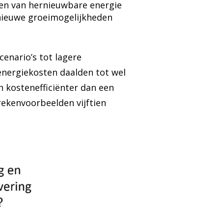
ten van hernieuwbare energie
 nieuwe groeimogelijkheden
enario’s tot lagere
 energiekosten daalden tot wel
en kostenefficiënter dan een
rekenvoorbeelden vijftien