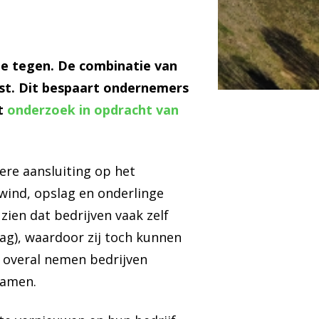
e tegen. De combinatie van
est. Dit bespaart ondernemers
it
onderzoek in opdracht van
ere aansluiting op het
wind, opslag en onderlinge
ien dat bedrijven vaak zelf
ag), waardoor zij toch kunnen
: overal nemen bedrijven
zamen.