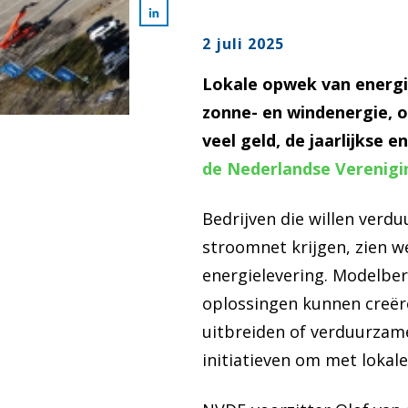
2 juli 2025
Lokale opwek van energi
zonne- en windenergie, o
veel geld, de jaarlijkse e
de Nederlandse Verenigi
Bedrijven die willen verd
stroomnet krijgen, zien w
energielevering. Modelber
oplossingen kunnen creëre
uitbreiden of verduurzam
initiatieven om met loka