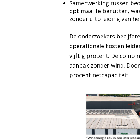
Samenwerking tussen bedri
optimaal te benutten, waa
zonder uitbreiding van het
De onderzoekers becijfere
operationele kosten leiden
vijftig procent. De combin
aanpak zonder wind. Door 
procent netcapaciteit.