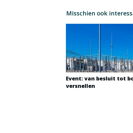
Misschien ook interes
Event: van besluit tot 
versnellen