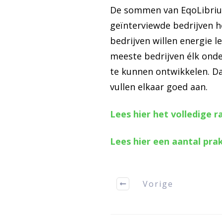
De sommen van EqoLibrium
geïnterviewde bedrijven h
bedrijven willen energie 
meeste bedrijven élk ond
te kunnen ontwikkelen. Dat
vullen elkaar goed aan.
Lees hier het volledige r
Lees hier een aantal pr
Vorige