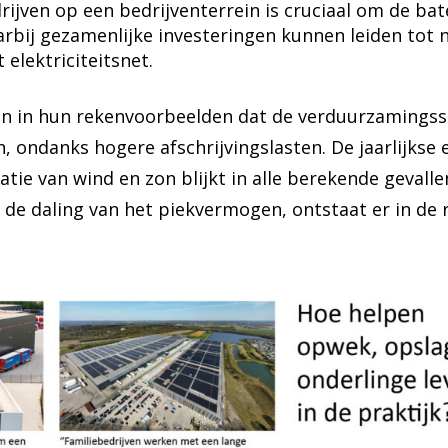
jven op een bedrijventerrein is cruciaal om de ba
rbij gezamenlijke investeringen kunnen leiden tot
 elektriciteitsnet.
n in hun rekenvoorbeelden dat de verduurzamingssc
, ondanks hogere afschrijvingslasten. De jaarlijkse
atie van wind en zon blijkt in alle berekende gevall
de daling van het piekvermogen, ontstaat er in de 