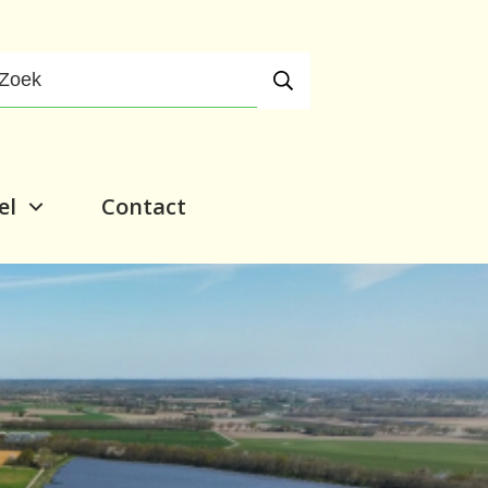
el
Contact