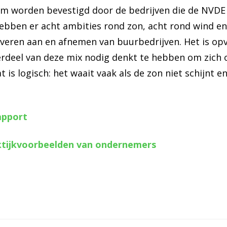
 worden bevestigd door de bedrijven die de NVDE 
ebben er acht ambities rond zon, acht rond wind en
leveren aan en afnemen van buurbedrijven. Het is op
erdeel van deze mix nodig denkt te hebben om zich
 is logisch: het waait vaak als de zon niet schijnt
apport
aktijkvoorbeelden van ondernemers