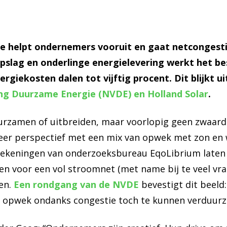
e helpt ondernemers vooruit en gaat netcongesti
pslag en onderlinge energielevering werkt het b
nergiekosten dalen tot vijftig procent. Dit blijkt u
ng Duurzame Energie (NVDE) en Holland Solar
.
uurzamen of uitbreiden, maar voorlopig geen zwaard
eer perspectief met een mix van opwek met zon en 
ekeningen van onderzoeksbureau EqoLibrium laten z
n voor een vol stroomnet (met name bij te veel vra
en.
Een rondgang van de NVDE
bevestigt dit beeld
le opwek ondanks congestie toch te kunnen verduur