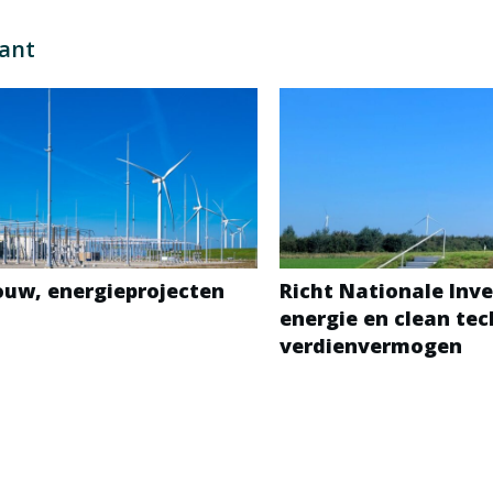
sant
bouw, energieprojecten
Richt Nationale Inve
energie en clean te
verdienvermogen