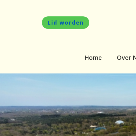
Lid worden
Home
Over 