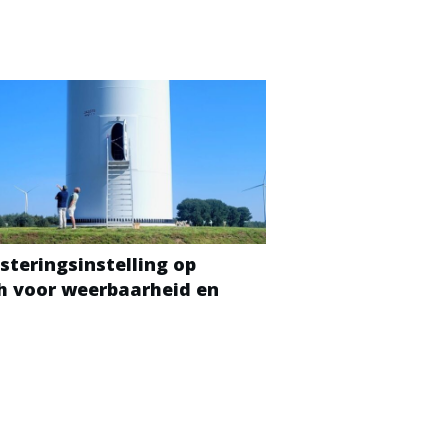
steringsinstelling op
ch voor weerbaarheid en