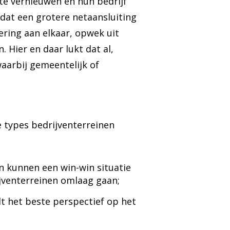
te vernieuwen en hun bedrijf
 dat een grotere netaansluiting
ering aan elkaar, opwek uit
 Hier en daar lukt dat al,
aarbij gemeentelijk of
 types bedrijventerreinen
n kunnen een win-win situatie
jventerreinen omlaag gaan;
t het beste perspectief op het