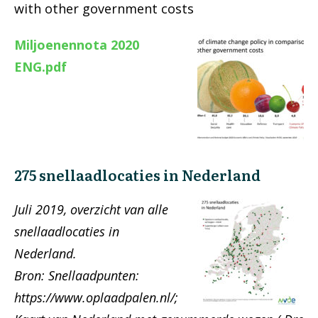
with other government costs
Miljoenennota 2020
ENG.pdf
275 snellaadlocaties in Nederland
Juli 2019, overzicht van alle
snellaadlocaties in
Nederland.
Bron: Snellaadpunten:
https://www.oplaadpalen.nl/;