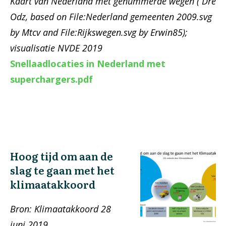
Kaart van Nederland met genummerde wegen ( Dre
Odz, based on File:Nederland gemeenten 2009.svg
by Mtcv and File:Rijkswegen.svg by Erwin85);
visualisatie NVDE 2019
Snellaadlocaties in Nederland met
superchargers.pdf
Hoog tijd om aan de
slag te gaan met het
klimaatakkoord
Bron: Klimaatakkoord 28
juni 2019