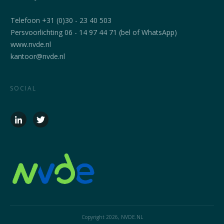
Telefoon +31 (0)30 - 23 40 503
Persvoorlichting 06 - 14 97 44 71 (bel of WhatsApp)
www.nvde.nl
kantoor@nvde.nl
SOCIAL
Copyright
2026
, NVDE.NL