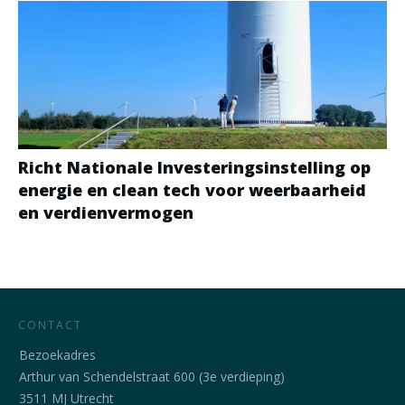
Richt Nationale Investeringsinstelling op
energie en clean tech voor weerbaarheid
en verdienvermogen
CONTACT
Bezoekadres
Arthur van Schendelstraat 600 (3e verdieping)
3511 MJ Utrecht