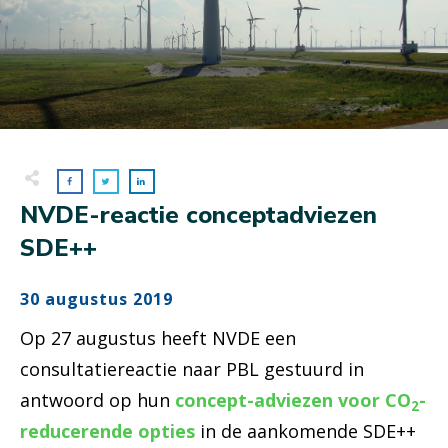
NVDE-reactie conceptadviezen
SDE++
30 augustus 2019
Op 27 augustus heeft NVDE een
consultatiereactie naar PBL gestuurd in
antwoord op hun
concept-adviezen voor CO
-
2
reducerende opties
in de aankomende SDE++