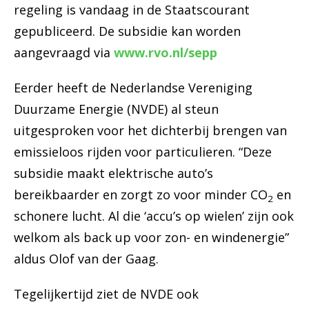
regeling is vandaag in de Staatscourant
gepubliceerd. De subsidie kan worden
aangevraagd via
www.rvo.nl/sepp
Eerder heeft de Nederlandse Vereniging
Duurzame Energie (NVDE) al steun
uitgesproken voor het dichterbij brengen van
emissieloos rijden voor particulieren. “Deze
subsidie maakt elektrische auto’s
bereikbaarder en zorgt zo voor minder CO
en
2
schonere lucht. Al die ‘accu’s op wielen’ zijn ook
welkom als back up voor zon- en windenergie”
aldus Olof van der Gaag.
Tegelijkertijd ziet de NVDE ook