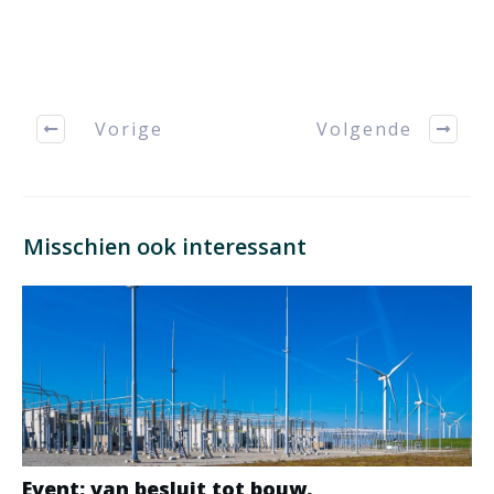
Vorige
Volgende
Misschien ook interessant
Event: van besluit tot bouw,