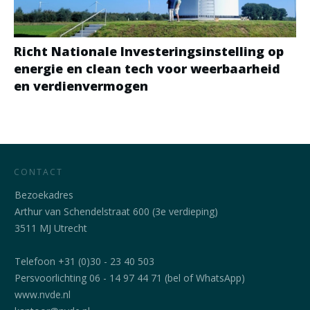
Richt Nationale Investeringsinstelling op
energie en clean tech voor weerbaarheid
en verdienvermogen
CONTACT
Bezoekadres
Arthur van Schendelstraat 600 (3e verdieping)
3511 MJ Utrecht
Telefoon +31 (0)30 - 23 40 503
Persvoorlichting 06 - 14 97 44 71 (bel of WhatsApp)
www.nvde.nl