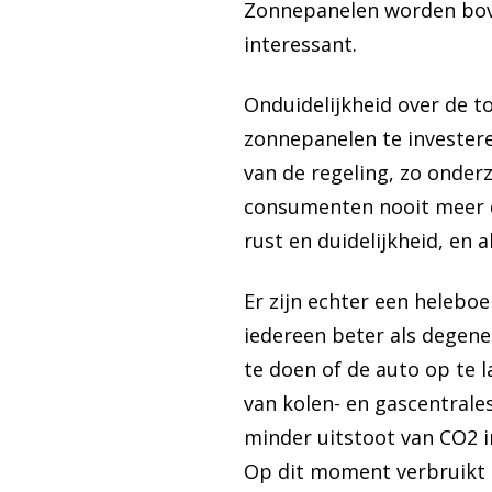
Zonnepanelen worden bove
interessant.
Onduidelijkheid over de t
zonnepanelen te investere
van de regeling, zo onder
consumenten nooit meer 
rust en duidelijkheid, en 
Er zijn echter een helebo
iedereen beter als degene
te doen of de auto op te 
van kolen- en gascentrale
minder uitstoot van CO2 i
Op dit moment verbruikt 