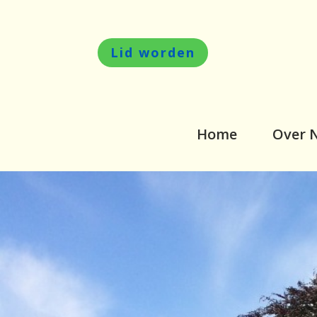
Lid worden
Home
Over 