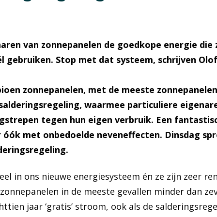
enaren van zonnepanelen de goedkope energie die 
él gebruiken. Stop met dat systeem, schrijven Olo
ioen zonnepanelen, met de meeste zonnepanelen 
alderingsregeling, waarmee particuliere eigena
trepen tegen hun eigen verbruik. Een fantastis
r óók met onbedoelde neveneffecten. Dinsdag sp
eringsregeling.
eel in ons nieuwe energiesysteem én ze zijn zeer ren
n zonnepanelen in de meeste gevallen minder dan zev
ttien jaar ‘gratis’ stroom, ook als de salderingsre