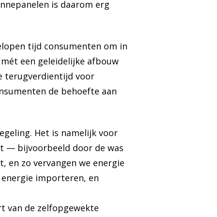
onnepanelen is daarom erg
gelopen tijd consumenten om in
 mét een geleidelijke afbouw
e terugverdientijd voor
onsumenten de behoefte aan
geling. Het is namelijk voor
kt — bijvoorbeeld door de was
et, en zo vervangen we energie
 energie importeren, en
t van de zelfopgewekte