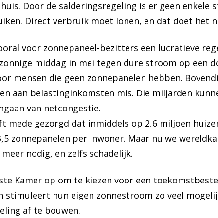
huis. Door de salderingsregeling is er geen enkele
iken. Direct verbruik moet lonen, en dat doet het nu
vooral voor zonnepaneel-bezitters een lucratieve re
onnige middag in mei tegen dure stroom op een don
voor mensen die geen zonnepanelen hebben. Bovendi
den aan belastinginkomsten mis. Die miljarden kun
ngaan van netcongestie.
ft mede gezorgd dat inmiddels op 2,6 miljoen huiz
nd 3,5 zonnepanelen per inwoner. Maar nu we wereldk
 meer nodig, en zelfs schadelijk.
ste Kamer op om te kiezen voor een toekomstbeste
stimuleert hun eigen zonnestroom zo veel mogelijk 
eling af te bouwen.