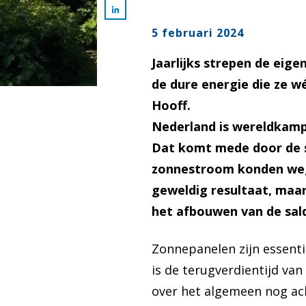
5 februari 2024
Jaarlijks strepen de eig
de dure energie die ze w
Hooff.
Nederland is wereldkamp
Dat komt mede door de s
zonnestroom konden wegs
geweldig resultaat, maa
het afbouwen van de sald
Zonnepanelen zijn essenti
is de terugverdientijd va
over het algemeen nog ach