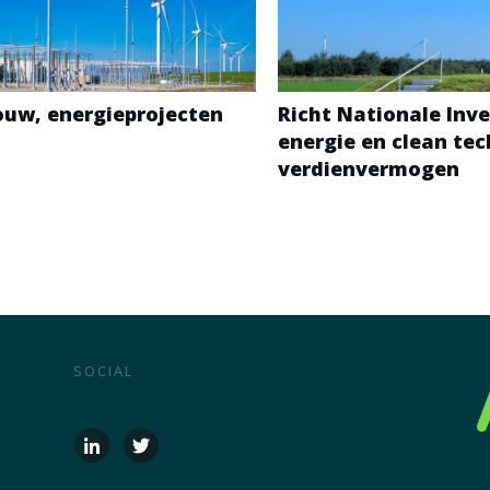
bouw, energieprojecten
Richt Nationale Inve
energie en clean te
verdienvermogen
SOCIAL