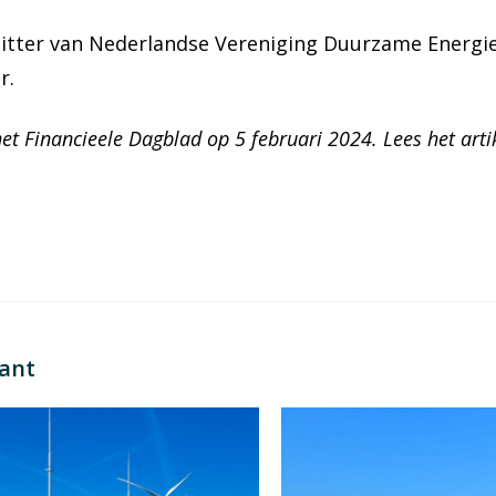
zitter van Nederlandse Vereniging Duurzame Energie
r.
het Financieele Dagblad op 5 februari 2024. Lees het art
sant