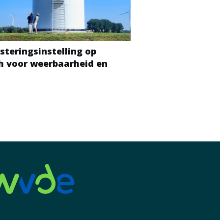
steringsinstelling op
ch voor weerbaarheid en