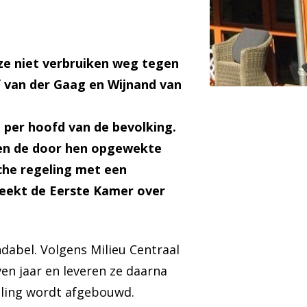
ze niet verbruiken weg tegen
f van der Gaag en Wijnand van
per hoofd van de bevolking.
ren de door hen opgewekte
che regeling met een
reekt de Eerste Kamer over
dabel. Volgens Milieu Centraal
en jaar en leveren ze daarna
geling wordt afgebouwd.