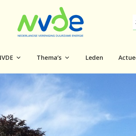
NVDE
Thema’s
Leden
Actue