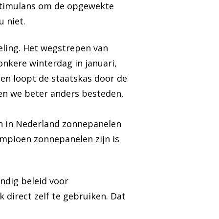
 stimulans om de opgewekte
 niet.
geling. Het wegstrepen van
kere winterdag in januari,
en loopt de staatskas door de
nen we beter anders besteden,
en in Nederland zonnepanelen
ampioen zonnepanelen zijn is
ndig beleid voor
direct zelf te gebruiken. Dat