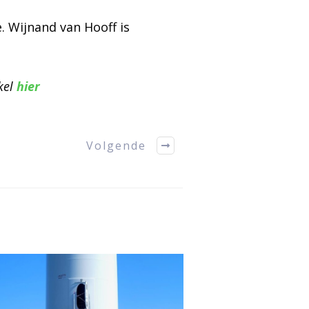
. Wijnand van Hooff is
ikel
hier
Volgende