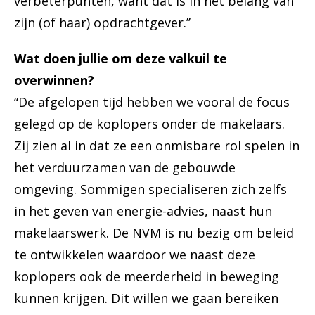
verbeterpunten, want dat is in het belang van
zijn (of haar) opdrachtgever.’’
Wat doen jullie om deze valkuil te
overwinnen?
‘‘De afgelopen tijd hebben we vooral de focus
gelegd op de koplopers onder de makelaars.
Zij zien al in dat ze een onmisbare rol spelen in
het verduurzamen van de gebouwde
omgeving. Sommigen specialiseren zich zelfs
in het geven van energie-advies, naast hun
makelaarswerk. De NVM is nu bezig om beleid
te ontwikkelen waardoor we naast deze
koplopers ook de meerderheid in beweging
kunnen krijgen. Dit willen we gaan bereiken