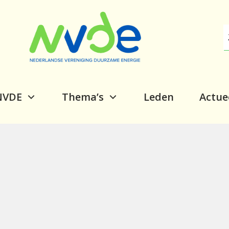
NVDE
Thema’s
Leden
Actue