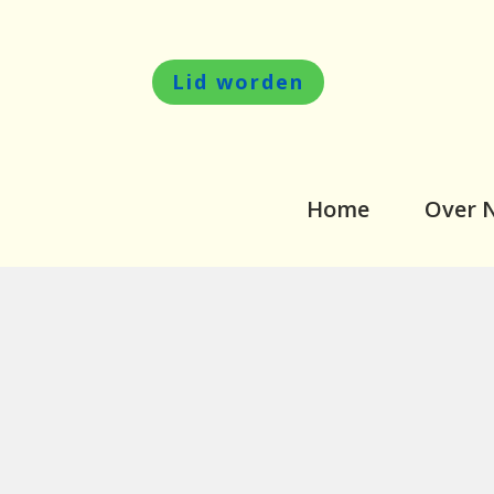
Lid worden
Home
Over 