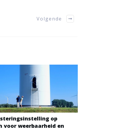
Volgende
steringsinstelling op
ch voor weerbaarheid en