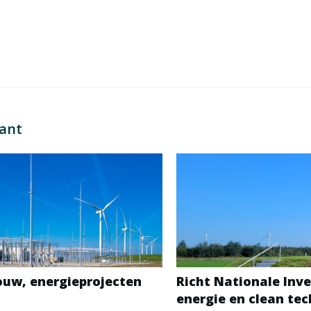
sant
bouw, energieprojecten
Richt Nationale Inve
energie en clean te