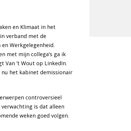
aken en Klimaat in het
d in verband met de
en en Werkgelegenheid.
n met mijn collega’s ga ik
t Van ’t Wout op LinkedIn.
 nu het kabinet demissionair
erwerpen controversieel
verwachting is dat alleen
 komende weken goed volgen.