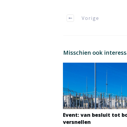
Vorige
Misschien ook interes
Event: van besluit tot 
versnellen