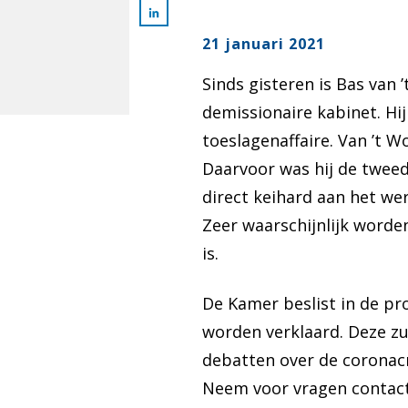
21 januari 2021
Sinds gisteren is Bas van
demissionaire kabinet. Hij
toeslagenaffaire. Van ’t 
Daarvoor was hij de tweed
direct keihard aan het we
Zeer waarschijnlijk word
is.
De Kamer beslist in de p
worden verklaard. Deze zu
debatten over de coronacr
Neem voor vragen contac