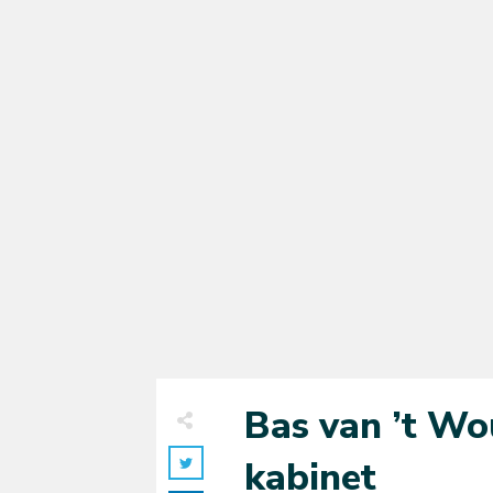
Bas van ’t Wo
kabinet