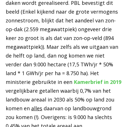
daken wordt gerealiseerd. PBL bevestigt dit
beeld (Enkel kijkend naar de grote vermogens
zonnestroom, blijkt dat het aandeel van zon-
op-dak (2.559 megawattpiek) ongeveer drie
keer zo groot is als dat van zon-op-veld (894
megawattpiek)). Maar zelfs als we uitgaan van
de helft op land, dan nog komen we niet
verder dan 9.000 hectare (17,5 TWh/jr * 50%
land * 1 GWh/jr per ha = 8.750 ha). Het
ministerie gebruikte in een
Kamerbrief in 2019
vergelijkbare getallen waarbij 0,7% van het
landbouw areaal in 2030 als 50% op land zou
komen en
alles
daarvan op landbouwgrond
zou komen (!). Overigens: is 9.000 ha slechts
0,45% van het totale areaal aan