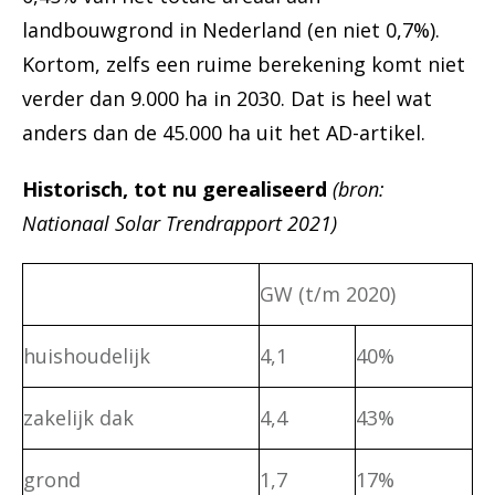
landbouwgrond in Nederland (en niet 0,7%).
Kortom, zelfs een ruime berekening komt niet
verder dan 9.000 ha in 2030. Dat is heel wat
anders dan de 45.000 ha uit het AD-artikel.
Historisch, tot nu gerealiseerd
(bron:
Nationaal Solar Trendrapport 2021)
GW (t/m 2020)
huishoudelijk
4,1
40%
zakelijk dak
4,4
43%
grond
1,7
17%