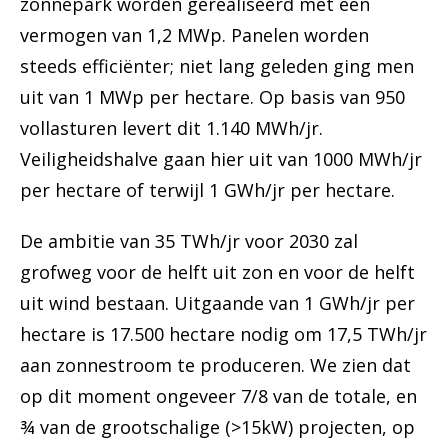
zonnepark worden gerealiseerd met een
vermogen van 1,2 MWp. Panelen worden
steeds efficiënter; niet lang geleden ging men
uit van 1 MWp per hectare. Op basis van 950
vollasturen levert dit 1.140 MWh/jr.
Veiligheidshalve gaan hier uit van 1000 MWh/jr
per hectare of terwijl 1 GWh/jr per hectare.
De ambitie van 35 TWh/jr voor 2030 zal
grofweg voor de helft uit zon en voor de helft
uit wind bestaan. Uitgaande van 1 GWh/jr per
hectare is 17.500 hectare nodig om 17,5 TWh/jr
aan zonnestroom te produceren. We zien dat
op dit moment ongeveer 7/8 van de totale, en
¾ van de grootschalige (>15kW) projecten, op