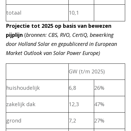
totaal
10,1
Projectie tot 2025 op basis van bewezen
pijplijn
(
bronnen: CBS, RVO, CertiQ, bewerking
door Holland Solar en gepubliceerd in European
Market Outlook van Solar Power Europe)
GW (t/m 2025)
huishoudelijk
6,8
26%
zakelijk dak
12,3
47%
grond
7,2
27%