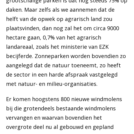
grootschalige parken is dat nog steeds 75% op
daken. Maar zelfs als we aannemen dat de
helft van de opwek op agrarisch land zou
plaatsvinden, dan nog zal het om circa 9000
hectare gaan, 0,7% van het agrarisch
landareaal, zoals het ministerie van EZK
becijferde. Zonneparken worden bovendien zo
aangelegd dat de natuur toeneemt, zo heeft
de sector in een harde afspraak vastgelegd
met natuur- en milieu-organisaties.
Er komen hoogstens 800 nieuwe windmolens
bij die grotendeels bestaande windmolens
vervangen en waarvan bovendien het
overgrote deel nu al gebouwd en gepland