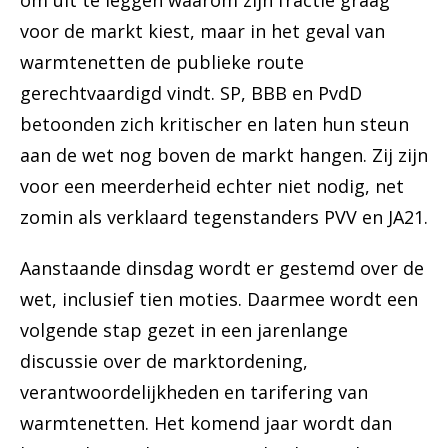
om uit te leggen waarom zijn fractie graag
voor de markt kiest, maar in het geval van
warmtenetten de publieke route
gerechtvaardigd vindt. SP, BBB en PvdD
betoonden zich kritischer en laten hun steun
aan de wet nog boven de markt hangen. Zij zijn
voor een meerderheid echter niet nodig, net
zomin als verklaard tegenstanders PVV en JA21.
Aanstaande dinsdag wordt er gestemd over de
wet, inclusief tien moties. Daarmee wordt een
volgende stap gezet in een jarenlange
discussie over de marktordening,
verantwoordelijkheden en tarifering van
warmtenetten. Het komend jaar wordt dan