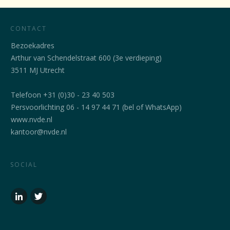
CONTACT
Bezoekadres
Arthur van Schendelstraat 600 (3e verdieping)
3511 MJ Utrecht
Telefoon +31 (0)30 - 23 40 503
Persvoorlichting 06 - 14 97 44 71 (bel of WhatsApp)
www.nvde.nl
kantoor@nvde.nl
SOCIAL