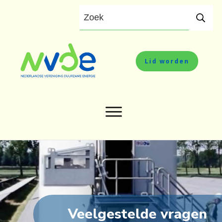
Lid worden
Veelgestelde vragen