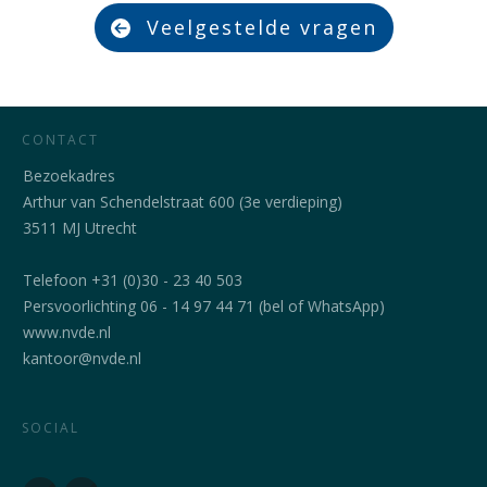
Veelgestelde vragen
CONTACT
Bezoekadres
Arthur van Schendelstraat 600 (3e verdieping)
3511 MJ Utrecht
Telefoon +31 (0)30 - 23 40 503
Persvoorlichting 06 - 14 97 44 71 (bel of WhatsApp)
www.nvde.nl
kantoor@nvde.nl
SOCIAL