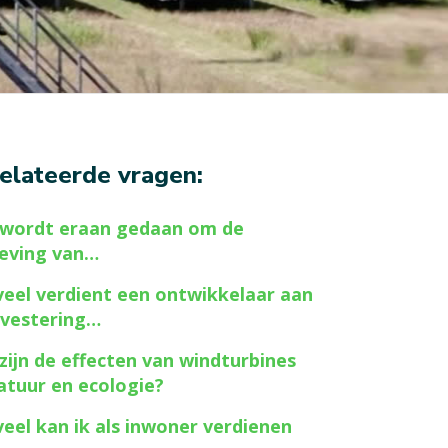
elateerde vragen:
wordt eraan gedaan om de
eving van…
eel verdient een ontwikkelaar aan
nvestering…
zijn de effecten van windturbines
atuur en ecologie?
eel kan ik als inwoner verdienen