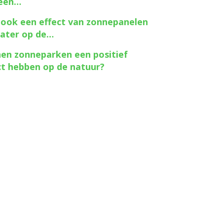
een…
r ook een effect van zonnepanelen
ater op de…
en zonneparken een positief
ct hebben op de natuur?