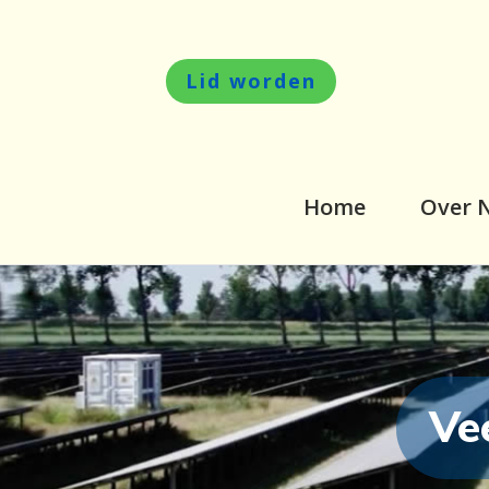
Lid worden
Home
Over 
Ve