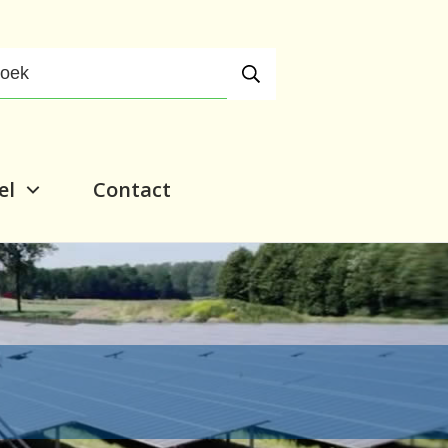
el
Contact