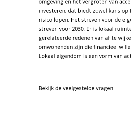
omgeving en het vergroten van accep
investeren; dat biedt zowel kans op 
risico lopen. Het streven voor de 
streven voor 2030. Er is lokaal ruim
gerelateerde redenen van af te wijk
omwonenden zijn die financieel wille
Lokaal eigendom is een vorm van acti
Bekijk de veelgestelde vragen