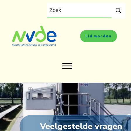
Lid worden
Veelgestelde vragen