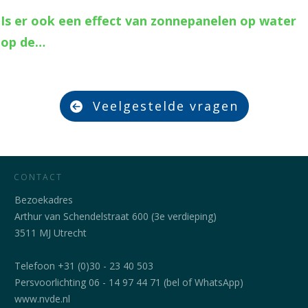
Is er ook een effect van zonnepanelen op water
op de…
Veelgestelde vragen
CONTACT
Bezoekadres
Arthur van Schendelstraat 600 (3e verdieping)
3511 MJ Utrecht
Telefoon +31 (0)30 - 23 40 503
Persvoorlichting 06 - 14 97 44 71 (bel of WhatsApp)
www.nvde.nl