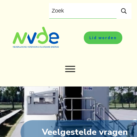
Lid worden
Veelgestelde vragen