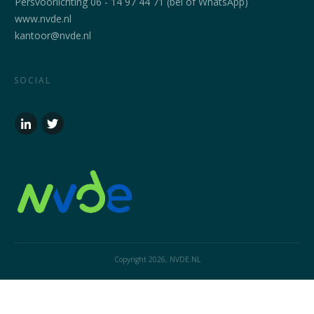
Persvoorlichting 06 - 14 97 44 71 (bel of WhatsApp)
www.nvde.nl
kantoor@nvde.nl
SOCIAL
Copyright
2026
, NVDE.NL