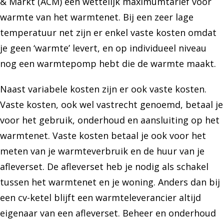
& Markt (ACM) een wettelijk maximumtarief voor
warmte van het warmtenet. Bij een zeer lage
temperatuur net zijn er enkel vaste kosten omdat
je geen ‘warmte’ levert, en op individueel niveau
nog een
warmte
po
mp
hebt die de warmte maakt.
Naast variabele kosten zijn er ook vaste kosten.
Vaste kosten, ook wel vastrecht genoemd, betaal je
voor het gebruik, onderhoud en aansluiting op het
warmtenet. Vaste kosten betaal je ook voor het
meten van je warmteverbruik en de huur van je
afleverset. De afleverset heb je nodig als schakel
tussen het warmtenet en je woning. Anders dan bij
een cv-ketel blijft een warmteleverancier altijd
eigenaar van een afleverset. Beheer en onderhoud