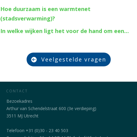
Hoe duurzaam is een warmtenet
(stadsverwarming)?
In welke wijken ligt het voor de hand om een…
Veelgestelde vragen
CONTACT
Bezoekadres
Arthur van Schendelstraat 600 (3e verdieping)
3511 MJ Utrecht
Telefoon +31 (0)30 - 23 40 503