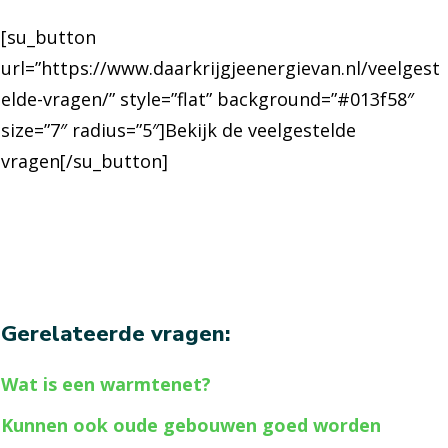
[su_button
url=”https://www.daarkrijgjeenergievan.nl/veelgest
elde-vragen/” style=”flat” background=”#013f58″
size=”7″ radius=”5″]Bekijk de veelgestelde
vragen[/su_button]
Gerelateerde vragen:
Wat is een warmtenet?
Kunnen ook oude gebouwen goed worden