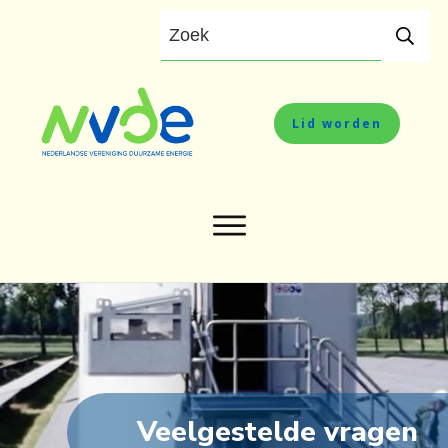
Lid worden
Veelgestelde vragen