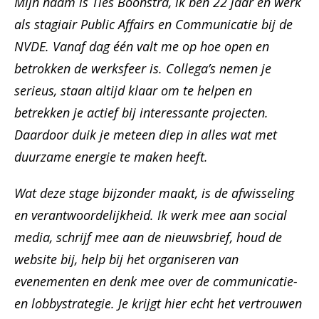
Mijn naam is Ties Boonstra, ik ben 22 jaar en werk
als stagiair Public Affairs en Communicatie bij de
NVDE. Vanaf dag één valt me op hoe open en
betrokken de werksfeer is. Collega’s nemen je
serieus, staan altijd klaar om te helpen en
betrekken je actief bij interessante projecten.
Daardoor duik je meteen diep in alles wat met
duurzame energie te maken heeft.
Wat deze stage bijzonder maakt, is de afwisseling
en verantwoordelijkheid. Ik werk mee aan social
media, schrijf mee aan de nieuwsbrief, houd de
website bij, help bij het organiseren van
evenementen en denk mee over de communicatie-
en lobbystrategie. Je krijgt hier echt het vertrouwen