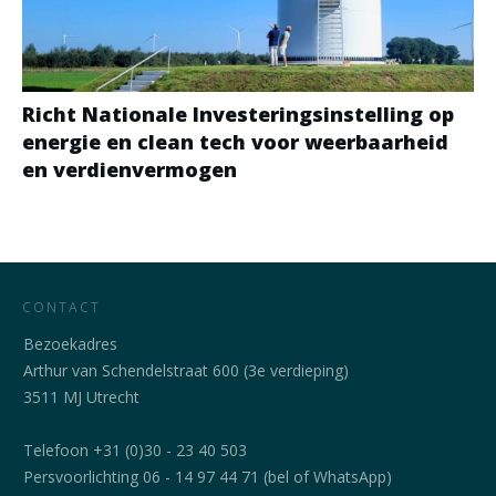
Richt Nationale Investeringsinstelling op
energie en clean tech voor weerbaarheid
en verdienvermogen
CONTACT
Bezoekadres
Arthur van Schendelstraat 600 (3e verdieping)
3511 MJ Utrecht
Telefoon +31 (0)30 - 23 40 503
Persvoorlichting 06 - 14 97 44 71 (bel of WhatsApp)