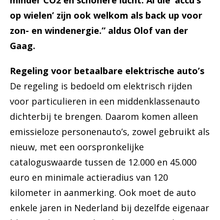
minder CO2 en schonere lucht. Al die ‘accu’s
op wielen’ zijn ook welkom als back up voor
zon- en windenergie.” aldus Olof van der
Gaag.
Regeling voor betaalbare elektrische auto’s
De regeling is bedoeld om elektrisch rijden
voor particulieren in een middenklassenauto
dichterbij te brengen. Daarom komen alleen
emissieloze personenauto’s, zowel gebruikt als
nieuw, met een oorspronkelijke
cataloguswaarde tussen de 12.000 en 45.000
euro en minimale actieradius van 120
kilometer in aanmerking. Ook moet de auto
enkele jaren in Nederland bij dezelfde eigenaar