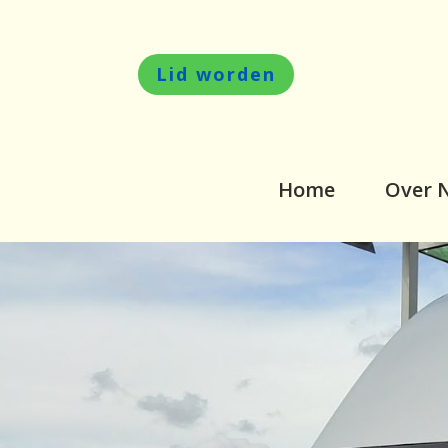
Lid worden
Home
Over 