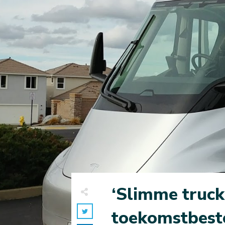
‘Slimme truck
toekomstbest