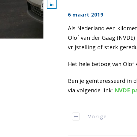
6 maart 2019
Als Nederland een kilome
Olof van der Gaag (NVDE) 
vrijstelling of sterk gere
Het hele betoog van Olof
Ben je geïnteresseerd in 
via volgende link:
NVDE pa
Vorige