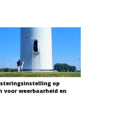
steringsinstelling op
ch voor weerbaarheid en