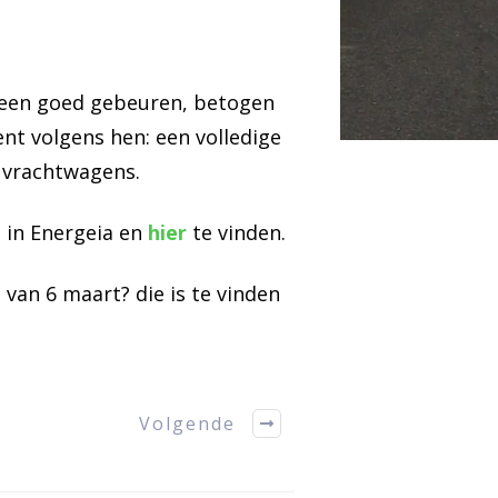
teen goed gebeuren, betogen
nt volgens hen: een volledige
e vrachtwagens.
 in Energeia en
hier
te vinden.
van 6 maart? die is te vinden
Volgende