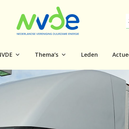
NVDE
Thema’s
Leden
Actue