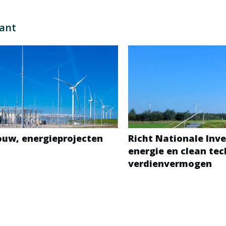
sant
bouw, energieprojecten
Richt Nationale Inve
energie en clean te
verdienvermogen