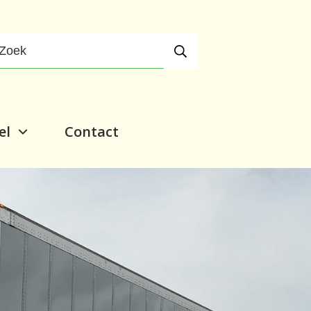
el
Contact