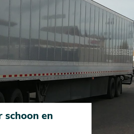
r schoon en