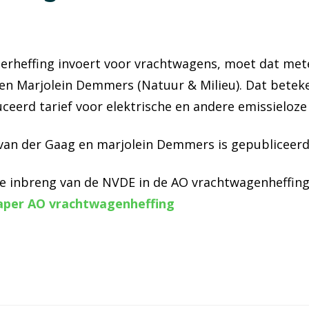
terheffing invoert voor vrachtwagens, moet dat me
en Marjolein Demmers (Natuur & Milieu). Dat beteke
duceerd tarief voor elektrische en andere emissieloz
 van der Gaag en marjolein Demmers is gepubliceerd
de inbreng van de NVDE in de AO vrachtwagenheffing 
per AO vrachtwagenheffing