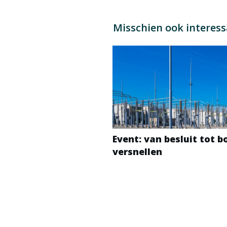
Misschien ook interes
Event: van besluit tot 
versnellen