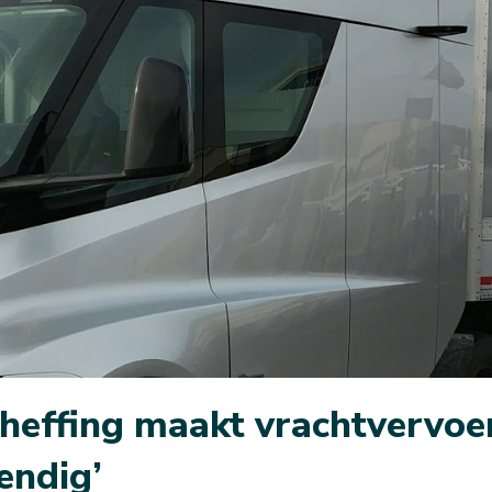
heffing maakt vrachtvervoe
endig’