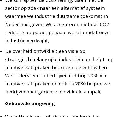
We schrappen de CO2-heffing. Gaan met de
sector op zoek naar een alternatief systeem
waarmee we industrie duurzame toekomst in
Nederland geven. We accepteren niet dat CO2-
reductie op papier gehaald wordt omdat onze
industrie verdwijnt;
De overheid ontwikkelt een visie op
strategisch belangrijke industrieën en helpt bij
maatwerkafspraken bedrijven die echt willen.
We ondersteunen bedrijven richting 2030 via
maatwerkafspraken en ook na 2030 helpen we
bedrijven met gerichte individuele aanpak;
Gebouwde omgeving
We zetten in op isolatie en stimuleren het