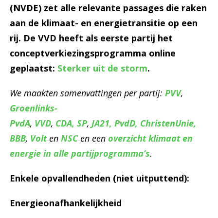
(NVDE) zet alle relevante passages die raken
aan de klimaat- en energietransitie op een
rij. De VVD heeft als eerste partij het
conceptverkiezingsprogramma online
geplaatst:
Sterker uit de storm
.
We maakten samenvattingen per partij:
PVV
,
Groenlinks-
PvdA
,
VVD
,
CDA,
SP
,
JA21,
PvdD,
ChristenUnie,
BBB
,
Volt
en
NSC
en een
overzicht klimaat en
energie in alle partijprogramma’s
.
Enkele opvallendheden (niet uitputtend):
Energieonafhankelijkheid