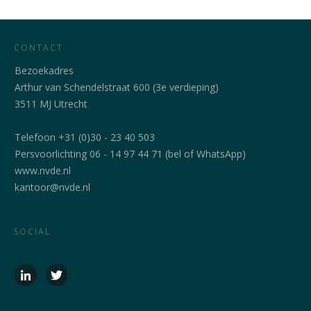
CONTACT
Bezoekadres
Arthur van Schendelstraat 600 (3e verdieping)
3511 MJ Utrecht
Telefoon +31 (0)30 - 23 40 503
Persvoorlichting 06 - 14 97 44 71 (bel of WhatsApp)
www.nvde.nl
kantoor@nvde.nl
SOCIAL