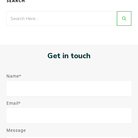
SEARCH
Get in touch
Name*
Email*
Message