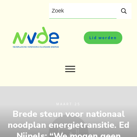
Lid worden
MAART 25
Brede steun voor nationaal
noodplan energietransitie. Ed
Nijpels: “We mogen geen