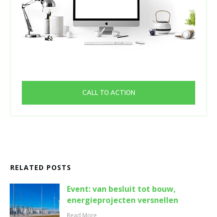
CALL TO ACTION
RELATED POSTS
Event: van besluit tot bouw,
energieprojecten versnellen
Read More