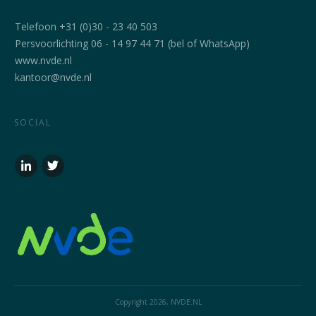
Telefoon +31 (0)30 - 23 40 503
Persvoorlichting 06 - 14 97 44 71 (bel of WhatsApp)
www.nvde.nl
kantoor@nvde.nl
SOCIAL
Copyright
2026
, NVDE.NL