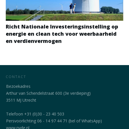
Richt Nationale Investeringsinstelling op
energie en clean tech voor weerbaarheid
en verdienvermogen
CONTACT
Bezoekadres
Arthur van Schendelstraat 600 (3e verdieping)
3511 MJ Utrecht
Telefoon +31 (0)30 - 23 40 503
Persvoorlichting 06 - 14 97 44 71 (bel of WhatsApp)
www.nvde.nl