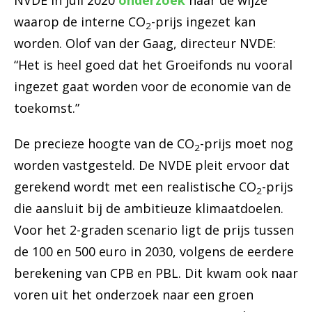
NVDE in juli 2020
onderzoek
naar de wijze
waarop de interne CO
-prijs ingezet kan
2
worden. Olof van der Gaag, directeur NVDE:
“Het is heel goed dat het Groeifonds nu vooral
ingezet gaat worden voor de economie van de
toekomst.”
De precieze hoogte van de CO
-prijs moet nog
2
worden vastgesteld. De NVDE pleit ervoor dat
gerekend wordt met een realistische CO
-prijs
2
die aansluit bij de ambitieuze klimaatdoelen.
Voor het 2-graden scenario ligt de prijs tussen
de 100 en 500 euro in 2030, volgens de eerdere
berekening van CPB en PBL. Dit kwam ook naar
voren uit het onderzoek naar een groen