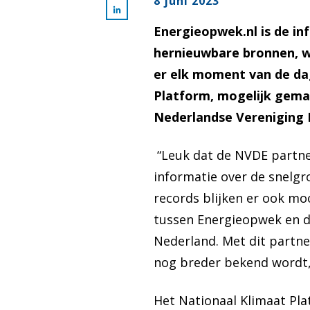
8 juni 2023
Energieopwek.nl is de in
hernieuwbare bronnen, w
er elk moment van de d
Platform, mogelijk gema
Nederlandse Vereniging D
“Leuk dat de NVDE partne
informatie over de snelg
records blijken er ook moo
tussen Energieopwek en de
Nederland. Met dit partne
nog breder bekend wordt,
Het Nationaal Klimaat Pla