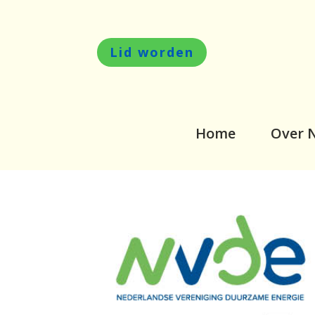
Lid worden
Home
Over 