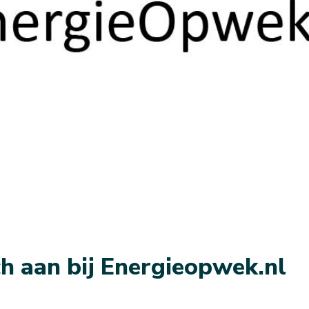
ch aan bij Energieopwek.nl