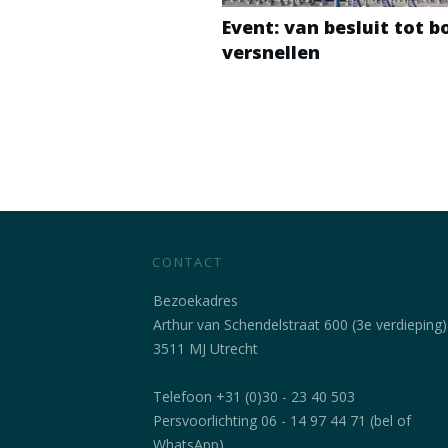
Event: van besluit tot 
versnellen
CONTACT
Bezoekadres
Arthur van Schendelstraat 600 (3e verdieping)
3511 MJ Utrecht
Telefoon +31 (0)30 - 23 40 503
Persvoorlichting 06 - 14 97 44 71 (bel of
WhatsApp)