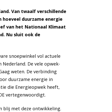
and. Van twaalf verschillende
en hoeveel duurzame energie
tief van het Nationaal Klimaat
. Nu sluit ook de
ware snoepwinkel vol actuele
n Nederland. De vele opwek-
r Gaag weten. De verbinding
voor duurzame energie in
tie die Energieopwek heeft,
VDE vertegenwoordigt.
 blij met deze ontwikkeling.