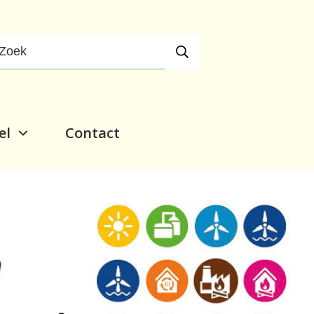
el
Contact