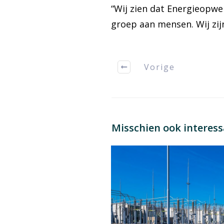
“Wij zien dat Energieopwe
groep aan mensen. Wij zij
Vorige
Misschien ook interes