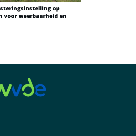
steringsinstelling op
ch voor weerbaarheid en