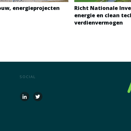
bouw, energieprojecten
Richt Nationale Inve
energie en clean te
verdienvermogen
SOCIAL