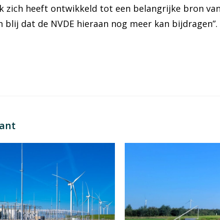
k zich heeft ontwikkeld tot een belangrijke bron va
n blij dat de NVDE hieraan nog meer kan bijdragen”.
sant