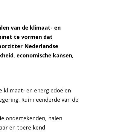
len van de klimaat- en
binet te vormen dat
voorzitter Nederlandse
kheid, economische kansen,
 klimaat- en energiedoelen
regering. Ruim eenderde van de
tie ondertekenden, halen
baar en toereikend