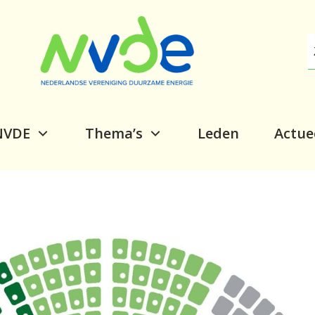
NVDE
Thema’s
Leden
Actue