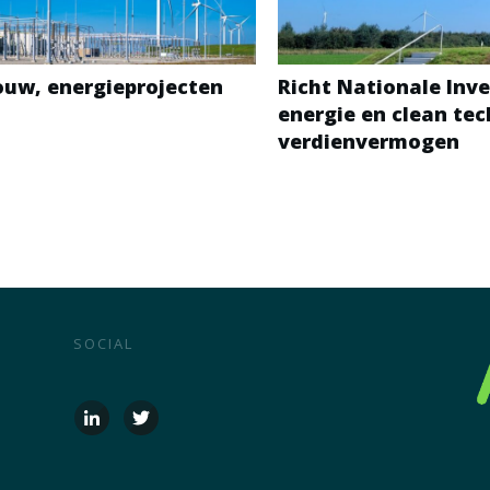
bouw, energieprojecten
Richt Nationale Inve
energie en clean te
verdienvermogen
SOCIAL