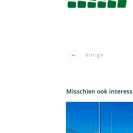
Vorige
Misschien ook interes