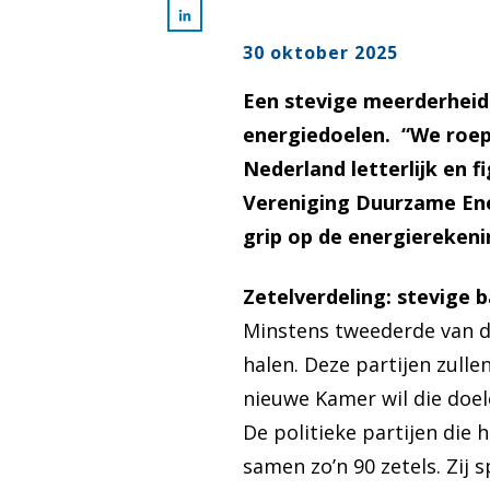
30 oktober 2025
Een stevige meerderheid
energiedoelen. “We roep
Nederland letterlijk en f
Vereniging Duurzame Ene
grip op de energierekeni
Zetelverdeling: stevige 
Minstens tweederde van d
halen. Deze partijen zull
nieuwe Kamer wil die doe
De politieke partijen die
samen zo’n 90 zetels. Zij 