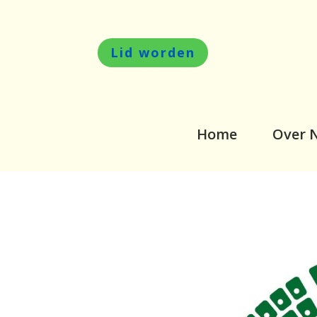
Lid worden
Home
Over 