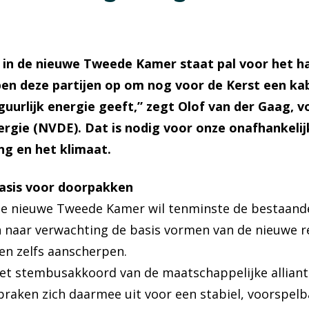
 in de nieuwe Tweede Kamer staat pal voor het ha
en deze partijen op om nog voor de Kerst een ka
iguurlijk energie geeft,” zegt Olof van der Gaag, 
rgie (NVDE). Dat is nodig voor onze onafhankelij
ng en het klimaat.
basis voor doorpakken
e nieuwe Tweede Kamer wil tenminste de bestaande
en naar verwachting de basis vormen van de nieuwe 
len zelfs aanscherpen.
 het stembusakkoord van de maatschappelijke allian
spraken zich daarmee uit voor een stabiel, voorspel