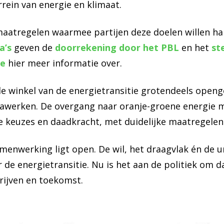
rein van energie en klimaat.
 maatregelen waarmee partijen deze doelen willen ha
a’s
geven de
doorrekening door het PBL
en het
st
ie
hier meer informatie over.
de winkel van de energietransitie grotendeels openg
tawerken. De overgang naar oranje-groene energie ma
ge keuzes en daadkracht, met duidelijke maatregelen
menwerking ligt open. De wil, het draagvlak én de ur
de energietransitie. Nu is het aan de politiek om da
rijven en toekomst.