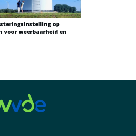
steringsinstelling op
ch voor weerbaarheid en