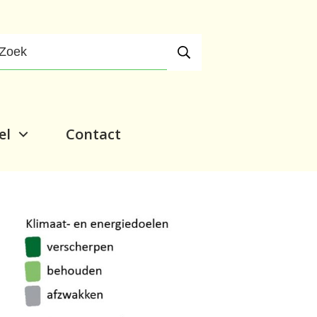
el
Contact