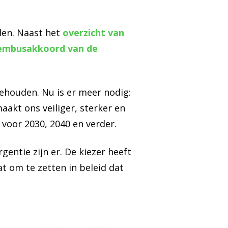
len. Naast het
overzicht van
embusakkoord van de
ehouden. Nu is er meer nodig:
akt ons veiliger, sterker en
 voor 2030, 2040 en verder.
gentie zijn er. De kiezer heeft
t om te zetten in beleid dat