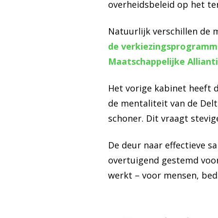
overheidsbeleid op het ter
Natuurlijk verschillen de
de verkiezingsprogramm
Maatschappelijke Alliant
Het vorige kabinet heeft 
de mentaliteit van de Del
schoner. Dit vraagt stevi
De deur naar effectieve sa
overtuigend gestemd voor 
werkt – voor mensen, bed