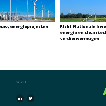
bouw, energieprojecten
Richt Nationale Inve
energie en clean te
verdienvermogen
SOCIAL