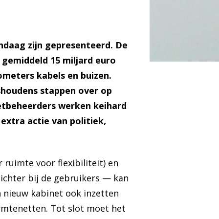
ndaag zijn gepresenteerd. De
gemiddeld 15 miljard euro
ometers kabels en buizen.
uishoudens stappen over op
“Netbeheerders werken keihard
extra actie van politiek,
uimte voor flexibiliteit) en
chter bij de gebruikers — kan
 nieuw kabinet ook inzetten
rmtenetten. Tot slot moet het