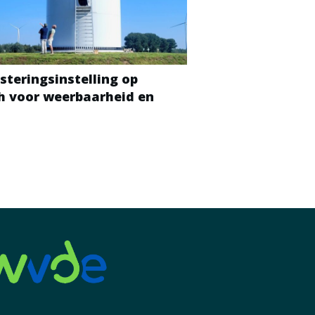
steringsinstelling op
ch voor weerbaarheid en