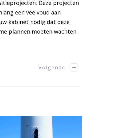
sitieprojecten. Deze projecten
enlang een veelvoud aan
euw kabinet nodig dat deze
zame plannen moeten wachten.
Volgende