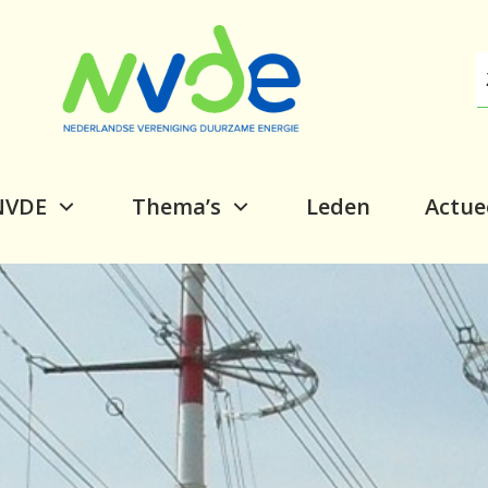
NVDE
Thema’s
Leden
Actue