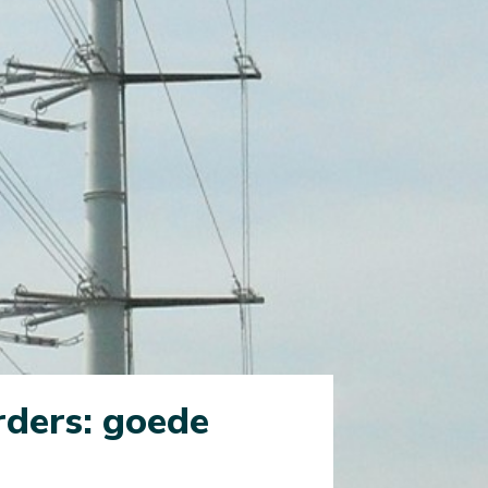
rders: goede