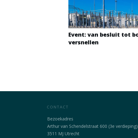
Event: van besluit tot 
versnellen
CONTACT
Bezoekadres
Arthur van Schendelstraat 600 (3e verdieping)
3511 MJ Utrecht