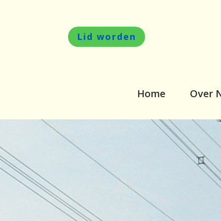
Lid worden
Home
Over 