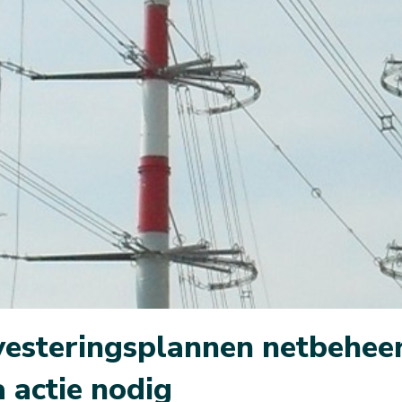
esteringsplannen netbehee
 actie nodig