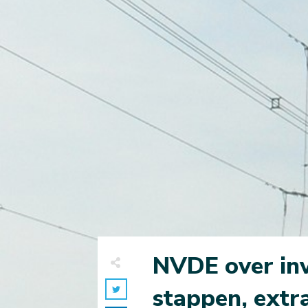
NVDE over inv
stappen, extra