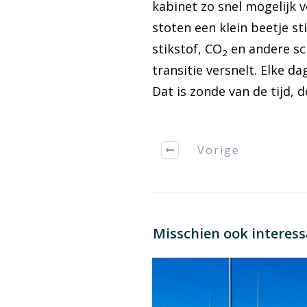
kabinet zo snel mogelijk v
stoten een klein beetje s
stikstof, CO
en andere sc
2
transitie versnelt. Elke
Dat is zonde van de tijd, 
Vorige
Misschien ook interes