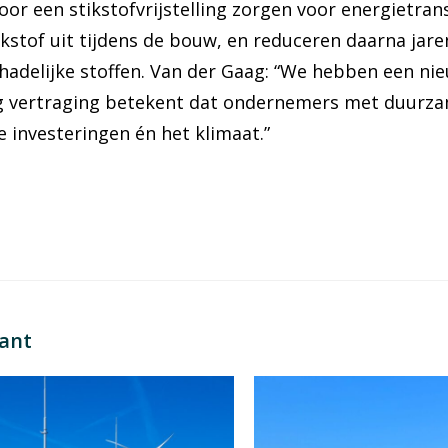
oor een stikstofvrijstelling zorgen voor energietran
tikstof uit tijdens de bouw, en reduceren daarna jar
hadelijke stoffen. Van der Gaag: “We hebben een ni
 dag vertraging betekent dat ondernemers met duur
de investeringen én het klimaat.”
sant