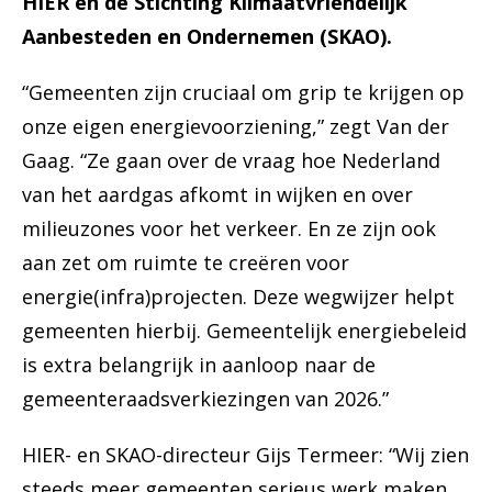
HIER en de Stichting Klimaatvriendelijk
Aanbesteden en Ondernemen (SKAO).
“Gemeenten zijn cruciaal om grip te krijgen op
onze eigen energievoorziening,” zegt Van der
Gaag. “Ze gaan over de vraag hoe Nederland
van het aardgas afkomt in wijken en over
milieuzones voor het verkeer. En ze zijn ook
aan zet om ruimte te creëren voor
energie(infra)projecten. Deze wegwijzer helpt
gemeenten hierbij. Gemeentelijk energiebeleid
is extra belangrijk in aanloop naar de
gemeenteraadsverkiezingen van 2026.”
HIER- en SKAO-directeur Gijs Termeer: “Wij zien
steeds meer gemeenten serieus werk maken