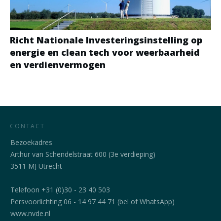
Richt Nationale Investeringsinstelling op
energie en clean tech voor weerbaarheid
en verdienvermogen
CONTACT
Bezoekadres
Arthur van Schendelstraat 600 (3e verdieping)
3511 MJ Utrecht
Telefoon +31 (0)30 - 23 40 503
Persvoorlichting 06 - 14 97 44 71 (bel of WhatsApp)
www.nvde.nl