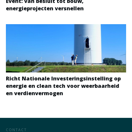
Event: van besluit tot bouw,
energieprojecten versnellen
Richt Nationale Investeringsinstelling op
energie en clean tech voor weerbaarheid
en verdienvermogen
CONTACT