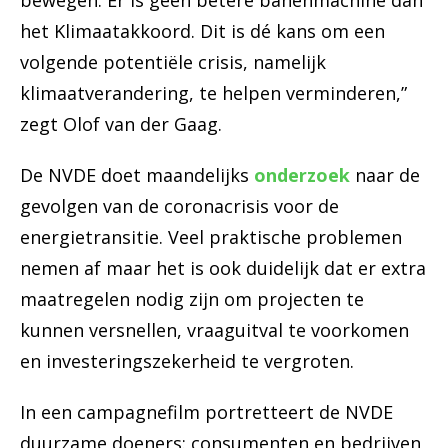
bewegen. Er is geen betere banenmachine dan
het Klimaatakkoord. Dit is dé kans om een
volgende potentiële crisis, namelijk
klimaatverandering, te helpen verminderen,”
zegt Olof van der Gaag.
De NVDE doet maandelijks
onderzoek
naar de
gevolgen van de coronacrisis voor de
energietransitie. Veel praktische problemen
nemen af maar het is ook duidelijk dat er extra
maatregelen nodig zijn om projecten te
kunnen versnellen, vraaguitval te voorkomen
en investeringszekerheid te vergroten.
In een campagnefilm portretteert de NVDE
duurzame doeners: consumenten en bedrijven