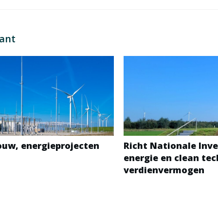
sant
bouw, energieprojecten
Richt Nationale Inve
energie en clean te
verdienvermogen