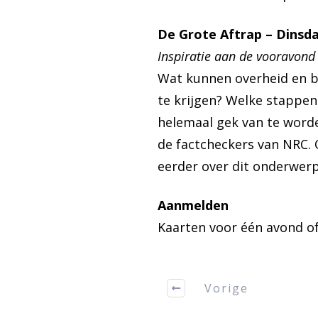
De Grote Aftrap
– Dinsd
Inspiratie aan de vooravon
Wat kunnen overheid en be
te krijgen? Welke stappe
helemaal gek van te worde
de factcheckers van NRC. 
eerder over dit onderwer
Aanmelden
Kaarten voor één avond of 
Vorige