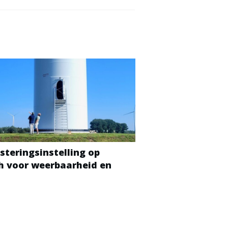
steringsinstelling op
ch voor weerbaarheid en