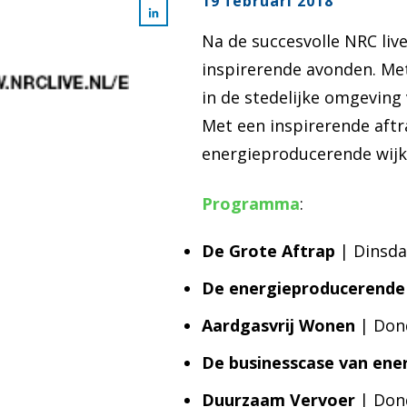
19 februari 2018
Na de succesvolle NRC live
inspirerende avonden. Me
in de stedelijke omgeving 
Met een inspirerende aftr
energieproducerende wijk
Programma
:
De Grote Aftrap
| Dinsd
De energieproducerende 
Aardgasvrij Wonen
| Don
De businesscase van ene
Duurzaam Vervoer
| Dond