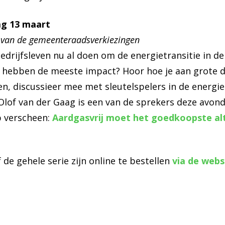
ag 13 maart
d van de gemeenteraadsverkiezingen
drijfsleven nu al doen om de energietransitie in de
n hebben de meeste impact? Hoor hoe je aan grote 
n, discussieer mee met sleutelspelers in de energi
Olof van der Gaag is een van de sprekers deze avond
p verscheen:
Aardgasvrij moet het goedkoopste alt
de gehele serie zijn online te bestellen
via de webs