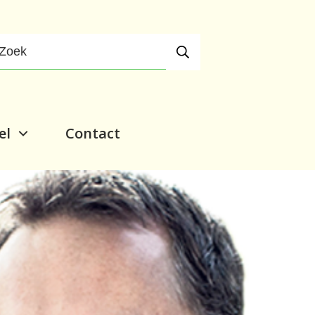
el
Contact