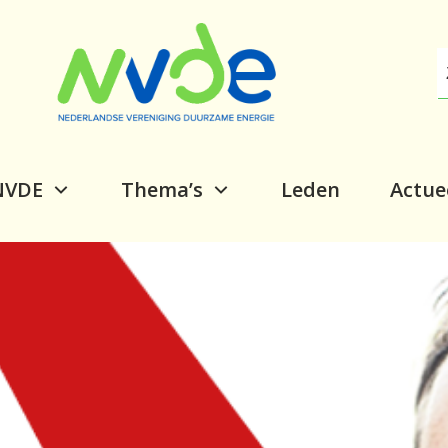
NVDE
Thema’s
Leden
Actue