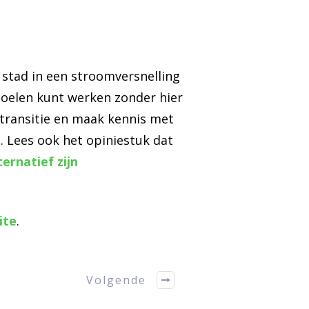
 stad in een stroomversnelling
doelen kunt werken zonder hier
etransitie en maak kennis met
. Lees ook het opiniestuk dat
ernatief zijn
ite
.
Volgende