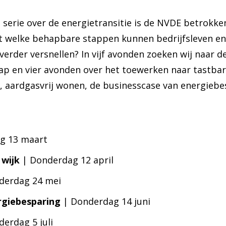
 serie over de energietransitie is de NVDE betrokken
t welke behapbare stappen kunnen bedrijfsleven en 
verder versnellen? In vijf avonden zoeken wij naar de
ap en vier avonden over het toewerken naar tastbar
, aardgasvrij wonen, de businesscase van energiebe
ag 13 maart
wijk
| Donderdag 12 april
derdag 24 mei
rgiebesparing
| Donderdag 14 juni
erdag 5 juli