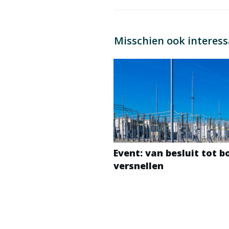
Misschien ook interes
Event: van besluit tot 
versnellen