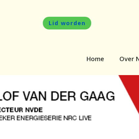
Lid worden
Home
Over 