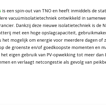
s
is een spin-out van TNO en heeft inmiddels de stat
dere vacuümisolatietechniek ontwikkeld in samenwe
rancier. Dankzij deze nieuwe isolatietechniek is de 
tterij met een hoge opslagcapaciteit, gebruikmake
is het mogelijk om energie voor meerdere dagen of z
 op de groenste en/of goedkoopste momenten en ma
 het eigen gebruik van PV-opwekking tot meer dan 
emen en verlaagt netcongestie als gevolg van peikbel