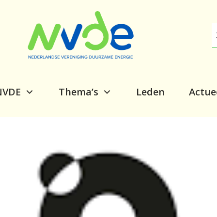
NVDE
Thema’s
Leden
Actue