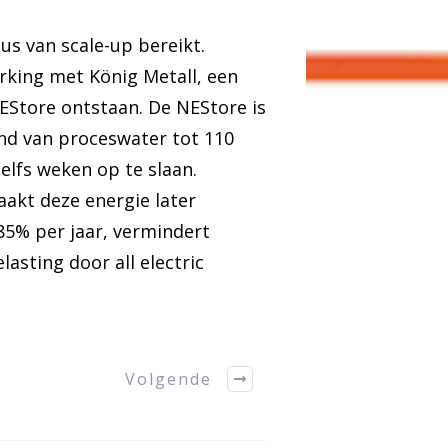
us van scale-up bereikt.
rking met König Metall, een
NEStore ontstaan. De NEStore is
nd van proceswater tot 110
elfs weken op te slaan.
akt deze energie later
85% per jaar, vermindert
asting door all electric
Volgende