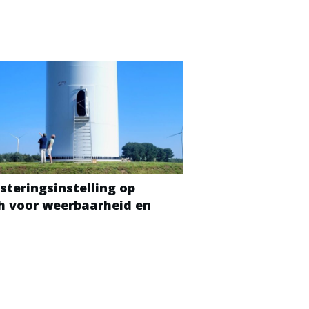
steringsinstelling op
ch voor weerbaarheid en