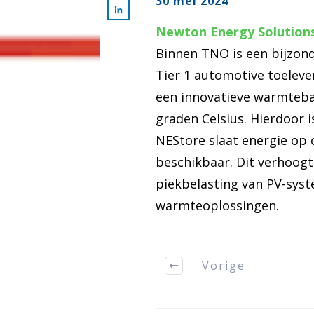
30 mei 2024
Newton Energy Solution
Binnen TNO is een bijzon
Tier 1 automotive toeleve
een innovatieve warmteba
graden Celsius. Hierdoor 
NEStore slaat energie op
beschikbaar. Dit verhoogt
piekbelasting van PV-syst
warmteoplossingen.
Vorige