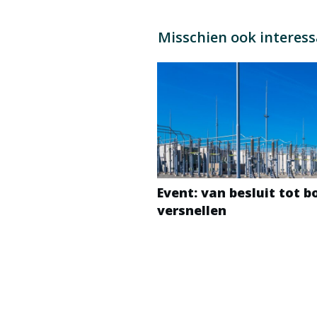
Misschien ook interes
Event: van besluit tot 
versnellen