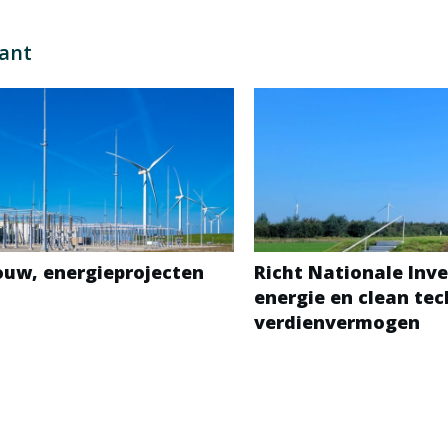
sant
bouw, energieprojecten
Richt Nationale Inve
energie en clean te
verdienvermogen