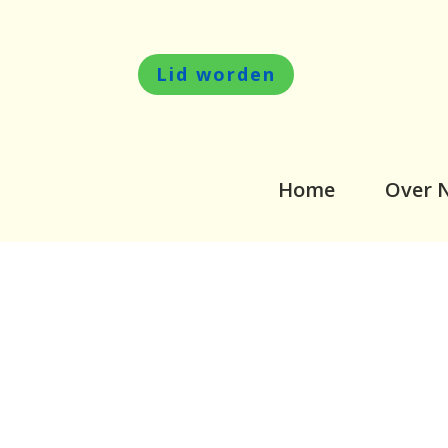
Lid worden
Home
Over 