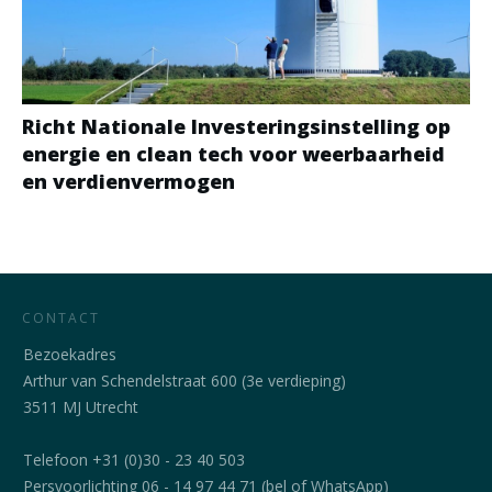
Richt Nationale Investeringsinstelling op
energie en clean tech voor weerbaarheid
en verdienvermogen
CONTACT
Bezoekadres
Arthur van Schendelstraat 600 (3e verdieping)
3511 MJ Utrecht
Telefoon +31 (0)30 - 23 40 503
Persvoorlichting 06 - 14 97 44 71 (bel of WhatsApp)