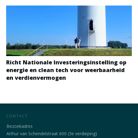
Richt Nationale Investeringsinstelling op
energie en clean tech voor weerbaarheid
en verdienvermogen
CONTACT
Bezoekadres
Arthur van Schendelstraat 600 (3e verdieping)