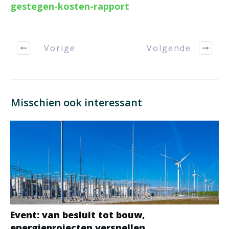
gestegen-kosten-rapport
Vorige
Volgende
Misschien ook interessant
Event: van besluit tot bouw,
energieprojecten versnellen