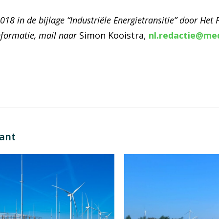
2018 in de bijlage “Industriële Energietransitie” door Het
nformatie, mail naar
Simon Kooistra
,
nl.redactie@me
sant