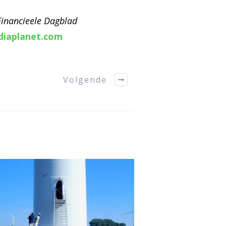
 Financieele Dagblad
diaplanet.com
Volgende