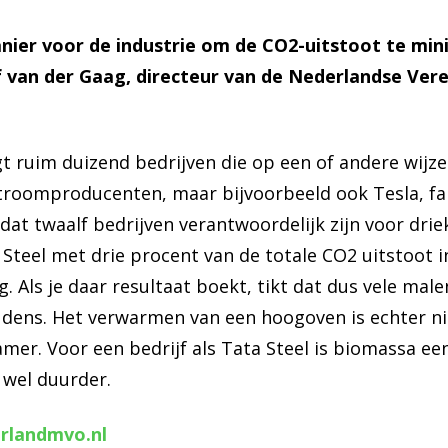
anier voor de industrie om de CO2-uitstoot te mini
f van der Gaag, directeur van de Nederlandse Ve
 ruim duizend bedrijven die op een of andere wijz
stroomproducenten, maar bijvoorbeeld ook Tesla, fab
dat twaalf bedrijven verantwoordelijk zijn voor drie
 Steel met drie procent van de totale CO2 uitstoot i
 Als je daar resultaat boekt, tikt dat dus vele male
dens. Het verwarmen van een hoogoven is echter nie
er. Voor een bedrijf als Tata Steel is biomassa een
 wel duurder.
rlandmvo.nl