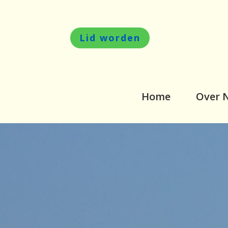
Lid worden
Home
Over 