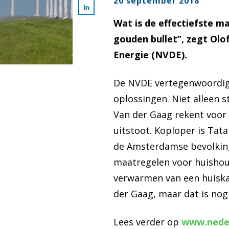
20 september 2018
Wat is de effectiefste m
gouden bullet”, zegt Olo
Energie (NVDE).
De NVDE vertegenwoordigt
oplossingen. Niet alleen 
Van der Gaag rekent voor 
uitstoot. Koploper is Tata
de Amsterdamse bevolking.
maatregelen voor huishou
verwarmen van een huiskam
der Gaag, maar dat is nog
Lees verder op
www.nede