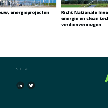
bouw, energieprojecten
Richt Nationale Inve
energie en clean te
verdienvermogen
SOCIAL