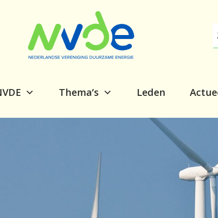
NVDE
Thema’s
Leden
Actue