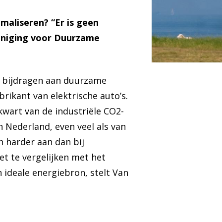
maliseren? “Er is geen
reniging voor Duurzame
e bijdragen aan duurzame
rikant van elektrische auto’s.
kwart van de industriële CO2-
n Nederland, even veel als van
n harder aan dan bij
t te vergelijken met het
 ideale energiebron, stelt Van