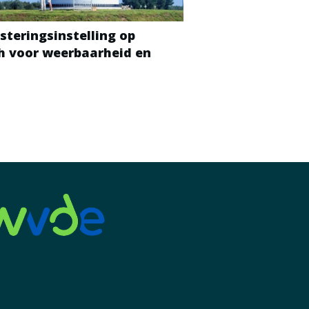
steringsinstelling op
ch voor weerbaarheid en