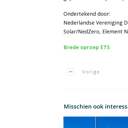
Ondertekend door:
Nederlandse Vereniging D
Solar/NedZero, Element NL
Brede oproep ETS
Vorige
Misschien ook interes