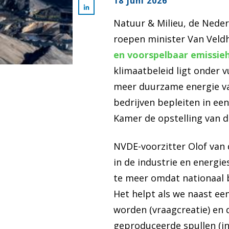
18 juni 2026
Natuur & Milieu, de Neder
roepen minister Van Veldh
en voorspelbaar emissie
klimaatbeleid ligt onder vu
meer duurzame energie van
bedrijven bepleiten in ee
Kamer de opstelling van d
NVDE-voorzitter Olof van 
in de industrie en energie
te meer omdat nationaal 
Het helpt als we naast e
worden (vraagcreatie) en
geproduceerde spullen (in