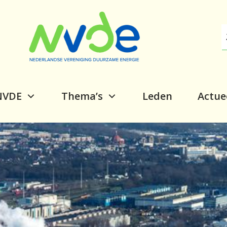
NVDE
Thema’s
Leden
Actue