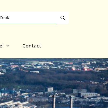
el
Contact