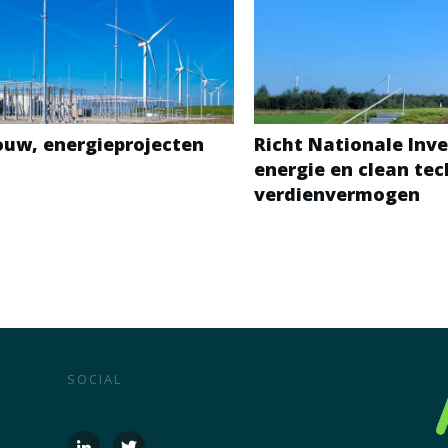
bouw, energieprojecten
Richt Nationale Inve
energie en clean te
verdienvermogen
SOCIAL