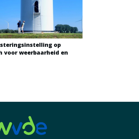
steringsinstelling op
ch voor weerbaarheid en