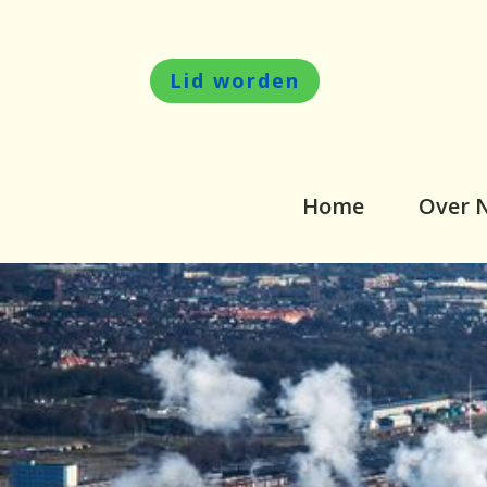
Lid worden
Home
Over 