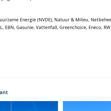
uurzame Energie (NVDE), Natuur & Milieu, Netbehee
, EBN, Gasunie, Vattenfall, Greenchoice, Eneco, RW
sant