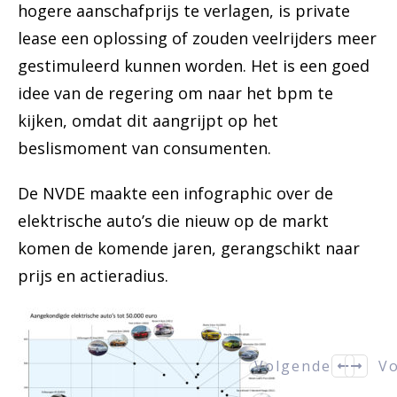
hogere aanschafprijs te verlagen, is private
lease een oplossing of zouden veelrijders meer
gestimuleerd kunnen worden. Het is een goed
idee van de regering om naar het bpm te
kijken, omdat dit aangrijpt op het
beslismoment van consumenten.
De NVDE maakte een infographic over de
elektrische auto’s die nieuw op de markt
komen de komende jaren, gerangschikt naar
prijs en actieradius.
Volgende
Vo