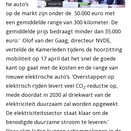
he auto’s
op de markt zijn onder de 50.000 euro met
een gemiddelde range van 300 kilometer. De
gemiddelde prijs bedraagt minder dan 35.000
euro.’ Olof van der Gaag, directeur NVDE,
vertelde de Kamerleden tijdens de hoorzitting
mobiliteit op 17 april dat het snel de goede
kant op gaat met de kosten en de range van
nieuwe elektrische auto’s. ‘Overstappen op
elektrisch rijden levert veel CO
-reductie op,
2
mede doordat in 2030 al driekwart van de
elektriciteit duurzaam zal worden opgewekt.
De elektriciteitssector staat klaar om de
benodigde duurzame stroom te leveren.’