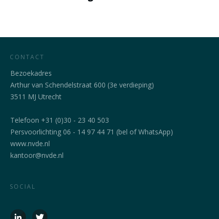
CONTACT
Bezoekadres
Arthur van Schendelstraat 600 (3e verdieping)
3511 MJ Utrecht
Telefoon +31 (0)30 - 23 40 503
Persvoorlichting 06 - 14 97 44 71 (bel of WhatsApp)
www.nvde.nl
kantoor@nvde.nl
SOCIAL