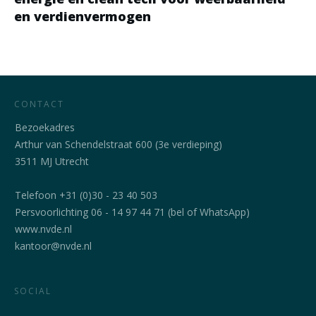
en verdienvermogen
CONTACT
Bezoekadres
Arthur van Schendelstraat 600 (3e verdieping)
3511 MJ Utrecht
Telefoon +31 (0)30 - 23 40 503
Persvoorlichting 06 - 14 97 44 71 (bel of WhatsApp)
www.nvde.nl
kantoor@nvde.nl
SOCIAL