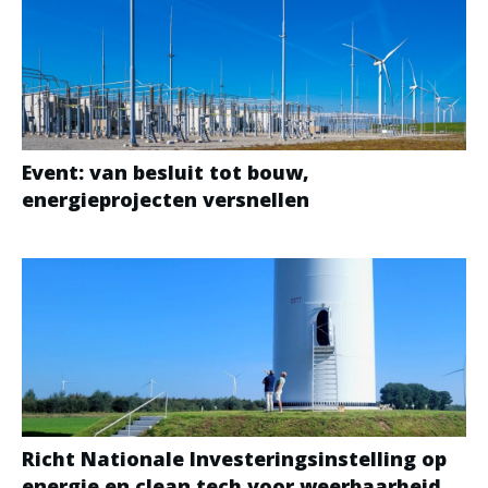
Event: van besluit tot bouw,
energieprojecten versnellen
Richt Nationale Investeringsinstelling op
energie en clean tech voor weerbaarheid