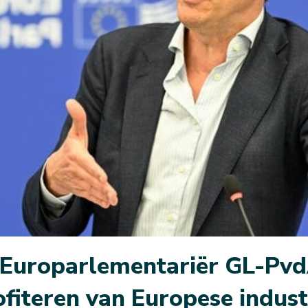
 Europarlementariër GL-Pv
fiteren van Europese industr