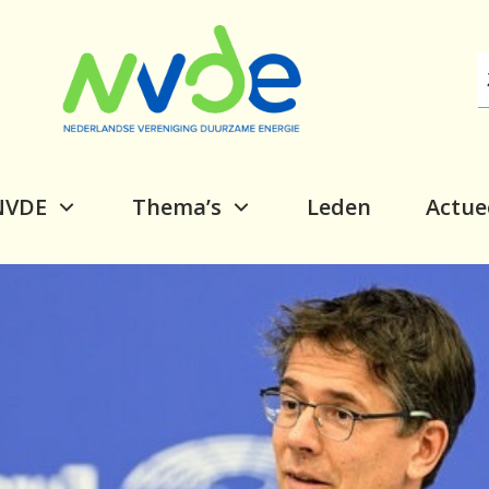
NVDE
Thema’s
Leden
Actue