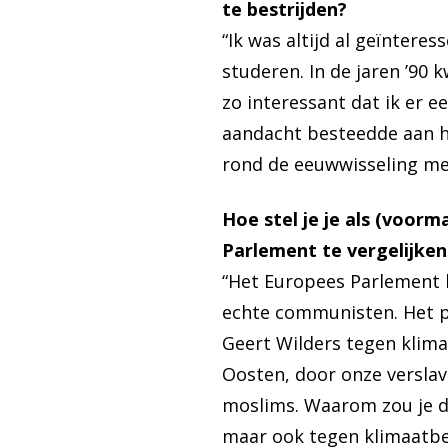
te bestrijden?
“Ik was altijd al geïntere
studeren. In de jaren ’90 
zo interessant dat ik er 
aandacht besteedde aan h
rond de eeuwwisseling me
Hoe stel je je als (voor
Parlement te vergelijke
“Het Europees Parlement 
echte communisten. Het p
Geert Wilders tegen klima
Oosten, door onze verslav
moslims. Waarom zou je da
maar ook tegen klimaatbel