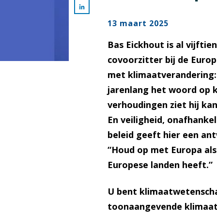
13 maart 2025
Bas Eickhout is al vijfti
covoorzitter bij de Euro
met klimaatverandering: 
jarenlang het woord op k
verhoudingen ziet hij ka
En veiligheid, onafhanke
beleid geeft hier een an
“Houd op met Europa als 
Europese landen heeft.”
U bent klimaatwetenscha
toonaangevende klimaat