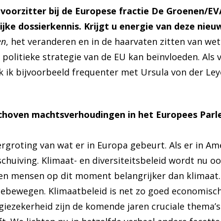
covoorzitter bij de Europese fractie De Groenen/E
jke dossierkennis. Krijgt u energie van deze nieu
en
, het veranderen en in de haarvaten zitten van we
e politieke strategie van de EU kan beïnvloeden. Als 
k ik bijvoorbeeld frequenter met Ursula von der Ley
choven machtsverhoudingen in het Europees Parl
vergroting van wat er in Europa gebeurt. Als er in Am
chuiving. Klimaat- en diversiteitsbeleid wordt nu o
n mensen op dit moment belangrijker dan klimaat.
eebewegen. Klimaatbeleid is net zo goed economisch 
giezekerheid zijn de komende jaren cruciale thema’s.