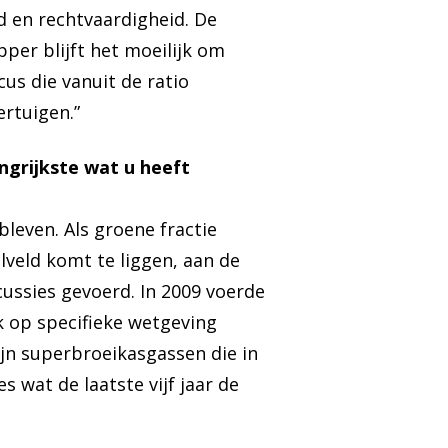
d en rechtvaardigheid. De
pper blijft het moeilijk om
us die vanuit de ratio
rtuigen.”
angrijkste wat u heeft
ebleven. Als groene fractie
lveld komt te liggen, aan de
ussies gevoerd. In 2009 voerde
k op specifieke wetgeving
jn superbroeikasgassen die in
s wat de laatste vijf jaar de