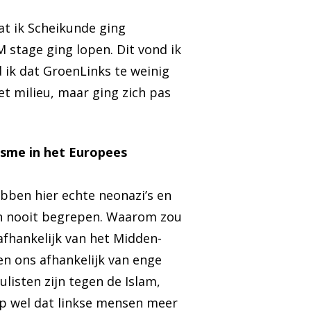
at ik Scheikunde ging
M stage ging lopen. Dit vond ik
 ik dat GroenLinks te weinig
 milieu, maar ging zich pas
isme in het Europees
bben hier echte neonazi’s en
en nooit begrepen. Waarom zou
afhankelijk van het Midden-
en ons afhankelijk van enge
isten zijn tegen de Islam,
ap wel dat linkse mensen meer