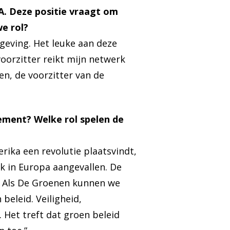
VA. Deze positie vraagt om
we rol?
tgeving. Het leuke aan deze
voorzitter reikt mijn netwerk
en, de voorzitter van de
ement? Welke rol spelen de
erika een revolutie plaatsvindt,
ok in Europa aangevallen. De
 Als De Groenen kunnen we
beleid. Veiligheid,
 Het treft dat groen beleid