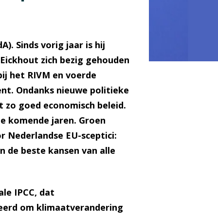
. Sinds vorig jaar is hij
t Eickhout zich bezig gehouden
bij het RIVM en voerde
ent. Ondanks nieuwe politieke
et zo goed economisch beleid.
 de komende jaren. Groen
or Nederlandse EU-sceptici:
n de beste kansen van alle
le IPCC, dat
eerd om klimaatverandering