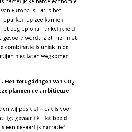
is namelijk keiharde economie.
van Europa is. Dit is het
windparken op zee kunnen
het oog op onafhankelijkheid
t gevoerd wordt, ziet men niet
e combinatie is uniek in de
artijen niet laten wegkomen
l. Het terugdringen van CO
-
2
 deze plannen de ambitieuze
n wij positief – dat is voor
 ligt gevaarlijk. Het beeld
s een gevaarlijk narratief