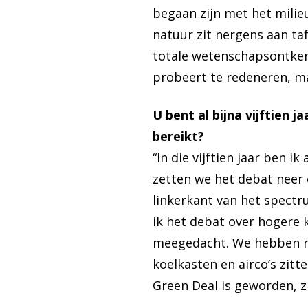
begaan zijn met het milie
natuur zit nergens aan taf
totale wetenschapsontkenni
probeert te redeneren, ma
U bent al bijna vijftien 
bereikt?
“In die vijftien jaar ben i
zetten we het debat neer 
linkerkant van het spectr
ik het debat over hogere 
meegedacht. We hebben re
koelkasten en airco’s zitt
Green Deal is geworden, z