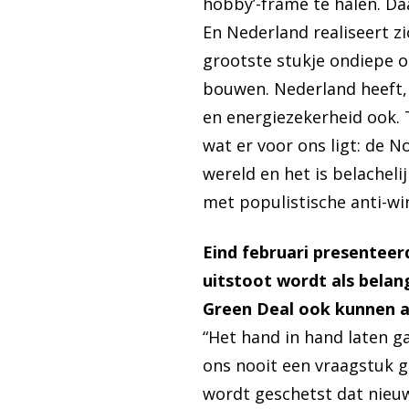
hobby’-frame te halen. Da
En Nederland realiseert 
grootste stukje ondiepe 
bouwen. Nederland heeft,
en energiezekerheid ook. 
wat er voor ons ligt: de N
wereld en het is belachel
met populistische anti-wi
Eind februari presenteer
uitstoot wordt als belang
Green Deal ook kunnen a
“Het hand in hand laten g
ons nooit een vraagstuk ge
wordt geschetst dat nieuw 