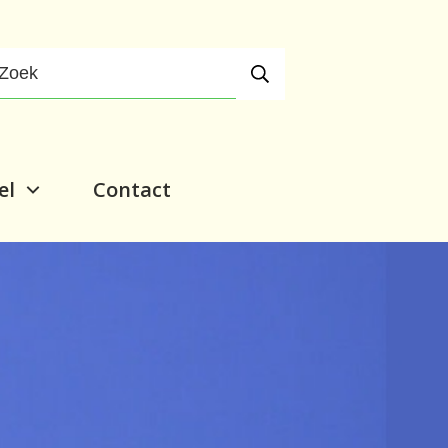
el
Contact