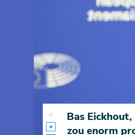
Bas Eickhout,
zou enorm pro