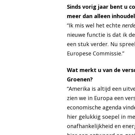
Sinds vorig jaar bent u 
meer dan alleen inhoudeli
“Ik mis wel het echte
nerd
nieuwe functie is dat ik d
een stuk verder. Nu spree
Europese Commissie.”
Wat merkt u van de vers
Groenen?
“Amerika is altijd een uit
zien we in Europa een vers
economische agenda vinde
hier gelukkig soepel in m
onafhankelijkheid en ener