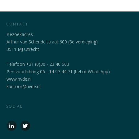
CONTACT
Bezoekadres
Arthur van Schendelstraat 600 (3e verdieping)
3511 MJ Utrecht
Telefoon +31 (0)30 - 23 40 503
Persvoorlichting 06 - 14 97 44 71 (bel of WhatsApp)
www.nvde.nl
kantoor@nvde.nl
SOCIAL