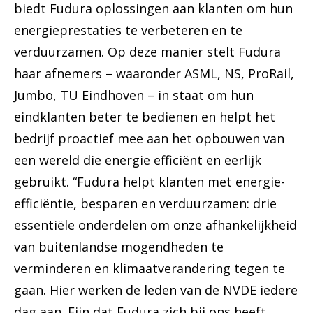
biedt Fudura oplossingen aan klanten om hun
energieprestaties te verbeteren en te
verduurzamen. Op deze manier stelt Fudura
haar afnemers – waaronder ASML, NS, ProRail,
Jumbo, TU Eindhoven – in staat om hun
eindklanten beter te bedienen en helpt het
bedrijf proactief mee aan het opbouwen van
een wereld die energie efficiënt en eerlijk
gebruikt. “Fudura helpt klanten met energie-
efficiëntie, besparen en verduurzamen: drie
essentiële onderdelen om onze afhankelijkheid
van buitenlandse mogendheden te
verminderen en klimaatverandering tegen te
gaan. Hier werken de leden van de NVDE iedere
dag aan. Fijn dat Fudura zich bij ons heeft