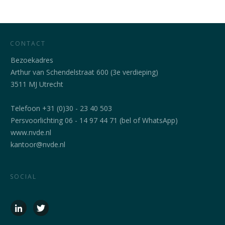
CONTACT
Bezoekadres
Arthur van Schendelstraat 600 (3e verdieping)
3511 MJ Utrecht
Telefoon +31 (0)30 - 23 40 503
Persvoorlichting 06 - 14 97 44 71 (bel of WhatsApp)
www.nvde.nl
kantoor@nvde.nl
SOCIAL