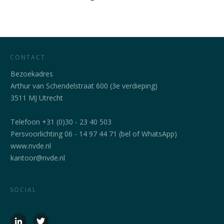
CONTACT
Bezoekadres
Arthur van Schendelstraat 600 (3e verdieping)
3511 MJ Utrecht
Telefoon +31 (0)30 - 23 40 503
Persvoorlichting 06 - 14 97 44 71 (bel of WhatsApp)
www.nvde.nl
kantoor@nvde.nl
SOCIAL